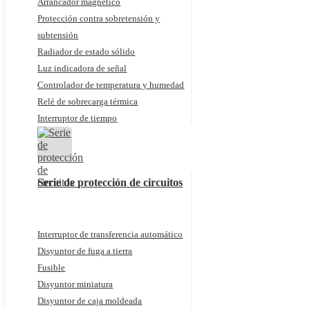
Arrancador magnético
Protección contra sobretensión y
subtensión
Radiador de estado sólido
Luz indicadora de señal
Controlador de temperatura y humedad
Relé de sobrecarga térmica
Interruptor de tiempo
Serie de protección de circuitos
Interruptor de transferencia automático
Disyuntor de fuga a tierra
Fusible
Disyuntor miniatura
Disyuntor de caja moldeada