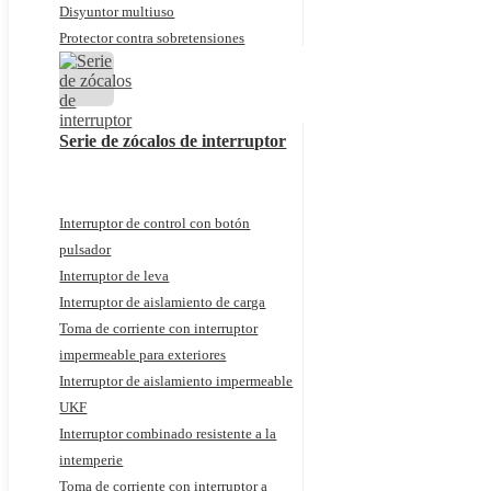
Disyuntor multiuso
Protector contra sobretensiones
Serie de zócalos de interruptor
Interruptor de control con botón
pulsador
Interruptor de leva
Interruptor de aislamiento de carga
Toma de corriente con interruptor
impermeable para exteriores
Interruptor de aislamiento impermeable
UKF
Interruptor combinado resistente a la
intemperie
Toma de corriente con interruptor a