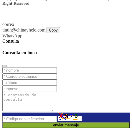
Right Reserved
correo
tintin@chinayhele.com
Copy
WhatsApp
Consulta
Consulta en línea
enviar mensaje