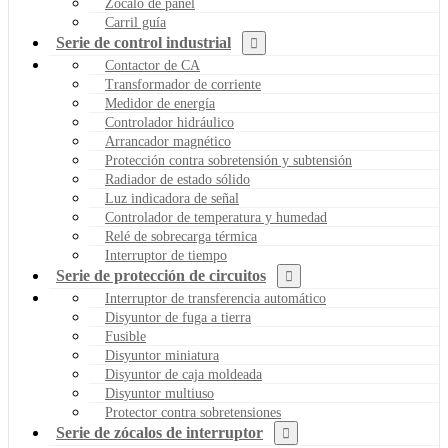
Zócalo de panel
Carril guía
Serie de control industrial
Contactor de CA
Transformador de corriente
Medidor de energía
Controlador hidráulico
Arrancador magnético
Protección contra sobretensión y subtensión
Radiador de estado sólido
Luz indicadora de señal
Controlador de temperatura y humedad
Relé de sobrecarga térmica
Interruptor de tiempo
Serie de protección de circuitos
Interruptor de transferencia automático
Disyuntor de fuga a tierra
Fusible
Disyuntor miniatura
Disyuntor de caja moldeada
Disyuntor multiuso
Protector contra sobretensiones
Serie de zócalos de interruptor