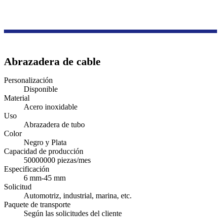
Productos
Serie de accesorios de cableado
Abrazadera de cable
Abrazadera de cable
Personalización
Disponible
Material
Acero inoxidable
Uso
Abrazadera de tubo
Color
Negro y Plata
Capacidad de producción
50000000 piezas/mes
Especificación
6 mm-45 mm
Solicitud
Automotriz, industrial, marina, etc.
Paquete de transporte
Según las solicitudes del cliente