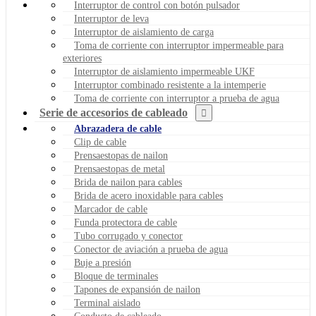
Interruptor de control con botón pulsador
Interruptor de leva
Interruptor de aislamiento de carga
Toma de corriente con interruptor impermeable para
exteriores
Interruptor de aislamiento impermeable UKF
Interruptor combinado resistente a la intemperie
Toma de corriente con interruptor a prueba de agua
Serie de accesorios de cableado
Abrazadera de cable
Clip de cable
Prensaestopas de nailon
Prensaestopas de metal
Brida de nailon para cables
Brida de acero inoxidable para cables
Marcador de cable
Funda protectora de cable
Tubo corrugado y conector
Conector de aviación a prueba de agua
Buje a presión
Bloque de terminales
Tapones de expansión de nailon
Terminal aislado