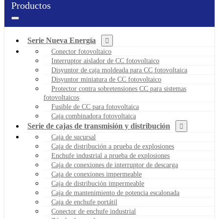
Productos
Serie Nueva Energía
Conector fotovoltaico
Interruptor aislador de CC fotovoltaico
Disyuntor de caja moldeada para CC fotovoltaica
Disyuntor miniatura de CC fotovoltaico
Protector contra sobretensiones CC para sistemas
fotovoltaicos
Fusible de CC para fotovoltaica
Caja combinadora fotovoltaica
Serie de cajas de transmisión y distribución
Caja de sucursal
Caja de distribución a prueba de explosiones
Enchufe industrial a prueba de explosiones
Caja de conexiones de interruptor de descarga
Caja de conexiones impermeable
Caja de distribución impermeable
Caja de mantenimiento de potencia escalonada
Caja de enchufe portátil
Conector de enchufe industrial