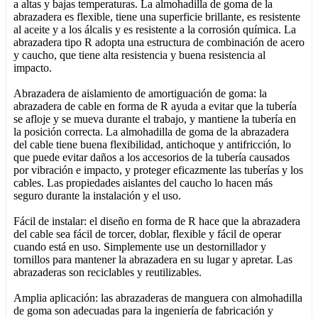
a altas y bajas temperaturas. La almohadilla de goma de la
abrazadera es flexible, tiene una superficie brillante, es resistente
al aceite y a los álcalis y es resistente a la corrosión química. La
abrazadera tipo R adopta una estructura de combinación de acero
y caucho, que tiene alta resistencia y buena resistencia al
impacto.
Abrazadera de aislamiento de amortiguación de goma: la
abrazadera de cable en forma de R ayuda a evitar que la tubería
se afloje y se mueva durante el trabajo, y mantiene la tubería en
la posición correcta. La almohadilla de goma de la abrazadera
del cable tiene buena flexibilidad, antichoque y antifricción, lo
que puede evitar daños a los accesorios de la tubería causados ​​
por vibración e impacto, y proteger eficazmente las tuberías y los
cables. Las propiedades aislantes del caucho lo hacen más
seguro durante la instalación y el uso.
Fácil de instalar: el diseño en forma de R hace que la abrazadera
del cable sea fácil de torcer, doblar, flexible y fácil de operar
cuando está en uso. Simplemente use un destornillador y
tornillos para mantener la abrazadera en su lugar y apretar. Las
abrazaderas son reciclables y reutilizables.
Amplia aplicación: las abrazaderas de manguera con almohadilla
de goma son adecuadas para la ingeniería de fabricación y