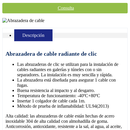
Consulta
Descripción
Abrazadera de cable radiante de clic
Las abrazaderas de clic se utilizan para la instalación de
cables radiantes en galerías y túneles con o sin
separadores. La instalación es muy sencilla y rápida.
La abrazadera está diseñada para asegurar 1 cable con
fugas.
Buena resistencia al impacto y al desgarro.
Temperatura de funcionamiento: -40ºC+80ºC
Insertar 1 colgador de cable cada 1m.
Método de prueba de inflamabilidad: UL94(2013)
Alta calidad: las abrazaderas de cable están hechas de acero
inoxidable 304 de alta calidad con almohadilla de goma.
Anticorrosión, antioxidante, resistente a la sal, al agua, al aceite,