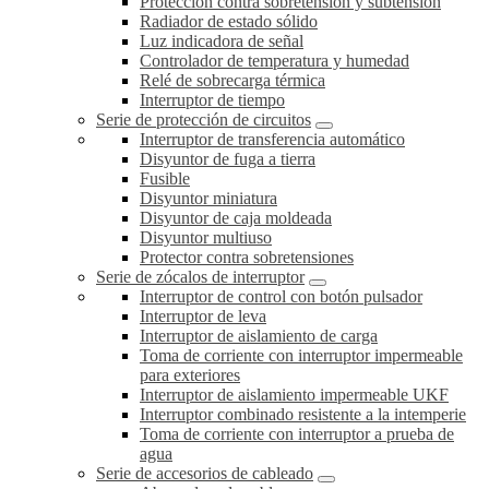
Protección contra sobretensión y subtensión
Radiador de estado sólido
Luz indicadora de señal
Controlador de temperatura y humedad
Relé de sobrecarga térmica
Interruptor de tiempo
Serie de protección de circuitos
Interruptor de transferencia automático
Disyuntor de fuga a tierra
Fusible
Disyuntor miniatura
Disyuntor de caja moldeada
Disyuntor multiuso
Protector contra sobretensiones
Serie de zócalos de interruptor
Interruptor de control con botón pulsador
Interruptor de leva
Interruptor de aislamiento de carga
Toma de corriente con interruptor impermeable
para exteriores
Interruptor de aislamiento impermeable UKF
Interruptor combinado resistente a la intemperie
Toma de corriente con interruptor a prueba de
agua
Serie de accesorios de cableado