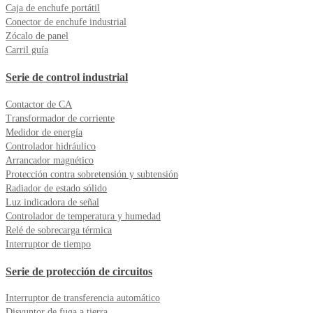
Caja de enchufe portátil
Conector de enchufe industrial
Zócalo de panel
Carril guía
Serie de control industrial
Contactor de CA
Transformador de corriente
Medidor de energía
Controlador hidráulico
Arrancador magnético
Protección contra sobretensión y subtensión
Radiador de estado sólido
Luz indicadora de señal
Controlador de temperatura y humedad
Relé de sobrecarga térmica
Interruptor de tiempo
Serie de protección de circuitos
Interruptor de transferencia automático
Disyuntor de fuga a tierra