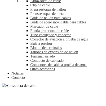
Abrazadera de cable
Clip de cable
Prensaestopas de nailon
Prensaestopas de metal
Brida de nailon para cables
Brida de acero inoxidable para cables
Marcador de cable
Funda protectora de cable
Tubo corrugado y conector
Conector de aviación a prueba de agua
Buje a presión
Bloque de terminales
Tapones de expansión de nailon
Terminal aislado
Conducto de cableado
Conectores de cable a prueba de agua
Otros accesorios
Noticias
Contacto
ABRAZADERA DE CABLE
Hogar