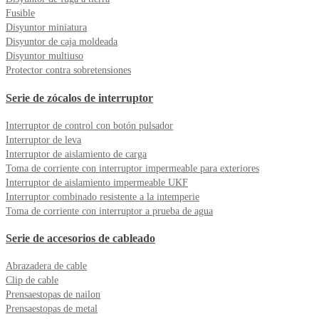
Fusible
Disyuntor miniatura
Disyuntor de caja moldeada
Disyuntor multiuso
Protector contra sobretensiones
Serie de zócalos de interruptor
Interruptor de control con botón pulsador
Interruptor de leva
Interruptor de aislamiento de carga
Toma de corriente con interruptor impermeable para exteriores
Interruptor de aislamiento impermeable UKF
Interruptor combinado resistente a la intemperie
Toma de corriente con interruptor a prueba de agua
Serie de accesorios de cableado
Abrazadera de cable
Clip de cable
Prensaestopas de nailon
Prensaestopas de metal