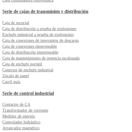
Caja combinadora fotovoltaica
Serie de cajas de transmisión y distribución
Caja de sucursal
Caja de distribución a prueba de explosiones
Enchufe industrial a prueba de explosiones
Caja de conexiones de interruptor de descarga
Caja de conexiones impermeable
Caja de distribución impermeable
Caja de mantenimiento de potencia escalonada
Caja de enchufe portátil
Conector de enchufe industrial
Zócalo de panel
Carril guía
Serie de control industrial
Contactor de CA
Transformador de corriente
Medidor de energía
Controlador hidráulico
Arrancador magnético