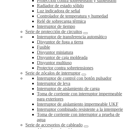
Protección contra sobretensión y subtensión
Radiador de estado sólido
Luz indicadora de señal
Controlador de temperatura y humedad
Relé de sobrecarga térmica
Interruptor de tiempo
Serie de protección de circuitos
Interruptor de transferencia automático
Disyuntor de fuga a tierra
Fusible
Disyuntor miniatura
Disyuntor de caja moldeada
Disyuntor multiuso
Protector contra sobretensiones
Serie de zócalos de interruptor
Interruptor de control con botón pulsador
Interruptor de leva
Interruptor de aislamiento de carga
Toma de corriente con interruptor impermeable
para exteriores
Interruptor de aislamiento impermeable UKF
Interruptor combinado resistente a la intemperie
Toma de corriente con interruptor a prueba de
agua
Serie de accesorios de cableado