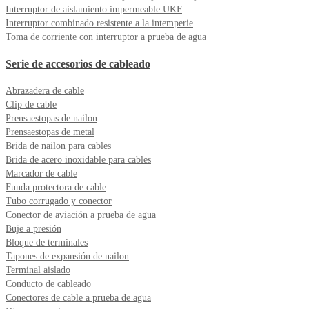
Interruptor de aislamiento impermeable UKF
Interruptor combinado resistente a la intemperie
Toma de corriente con interruptor a prueba de agua
Serie de accesorios de cableado
Abrazadera de cable
Clip de cable
Prensaestopas de nailon
Prensaestopas de metal
Brida de nailon para cables
Brida de acero inoxidable para cables
Marcador de cable
Funda protectora de cable
Tubo corrugado y conector
Conector de aviación a prueba de agua
Buje a presión
Bloque de terminales
Tapones de expansión de nailon
Terminal aislado
Conducto de cableado
Conectores de cable a prueba de agua