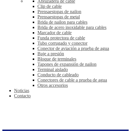
Abrazadera de cable
Clip de cable
Prensaestopas de nailon
Prensaestopas de metal
Brida de nailon para cables
Brida de acero inoxidable para cables
Marcador de cable
Funda protectora de cable
Tubo corrugado y conector
Conector de aviación a prueba de agua
Buje a presión
Bloque de terminales
Tapones de expansión de nailon
Terminal aislado
Conducto de cableado
Conectores de cable a prueba de agua
Otros accesorios
Noticias
Contacto