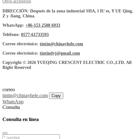
Otros accesorios
DIRECCIÓN: Después de la zona industrial SHA, l IU es, Y UE Qing,
Z y Jiang, China.
WhatsApp:
+86-153 2508 6933
Teléfono:
0577-61733593
Correo electrónico:
tintin@chinayhele.com
Correo electrónico:
tintindyj@gmail.com
Copyright © 2026 YUEQING CRESCENT ELECTRIC CO.,LTD. All
Right Reserved
correo
tintin@chinayhele.com
Copy
WhatsApp
Consulta
Consulta en línea