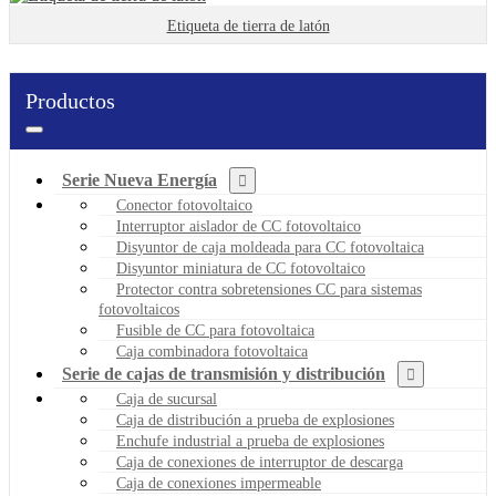
Etiqueta de tierra de latón
Productos
Serie Nueva Energía
Conector fotovoltaico
Interruptor aislador de CC fotovoltaico
Disyuntor de caja moldeada para CC fotovoltaica
Disyuntor miniatura de CC fotovoltaico
Protector contra sobretensiones CC para sistemas
fotovoltaicos
Fusible de CC para fotovoltaica
Caja combinadora fotovoltaica
Serie de cajas de transmisión y distribución
Caja de sucursal
Caja de distribución a prueba de explosiones
Enchufe industrial a prueba de explosiones
Caja de conexiones de interruptor de descarga
Caja de conexiones impermeable