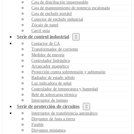
Caja de distribución impermeable
Caja de mantenimiento de potencia escalonada
Caja de enchufe portátil
Conector de enchufe industrial
Zócalo de panel
Carril guía
Serie de control industrial
Contactor de CA
Transformador de corriente
Medidor de energía
Controlador hidráulico
Arrancador magnético
Protección contra sobretensión y subtensión
Radiador de estado sólido
Luz indicadora de señal
Controlador de temperatura y humedad
Relé de sobrecarga térmica
Interruptor de tiempo
Serie de protección de circuitos
Interruptor de transferencia automático
Disyuntor de fuga a tierra
Fusible
Disyuntor miniatura