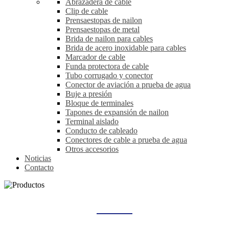
Abrazadera de cable
Clip de cable
Prensaestopas de nailon
Prensaestopas de metal
Brida de nailon para cables
Brida de acero inoxidable para cables
Marcador de cable
Funda protectora de cable
Tubo corrugado y conector
Conector de aviación a prueba de agua
Buje a presión
Bloque de terminales
Tapones de expansión de nailon
Terminal aislado
Conducto de cableado
Conectores de cable a prueba de agua
Otros accesorios
Noticias
Contacto
PRENSAESTOPAS DE METAL
Hogar