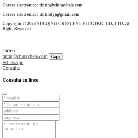
Correo electrónico:
tintin@chinayhele.com
Correo electrónico:
tintindyj@gmail.com
Copyright © 2026 YUEQING CRESCENT ELECTRIC CO.,LTD. All
Right Reserved
correo
tintin@chinayhele.com
Copy
WhatsApp
Consulta
Consulta en línea