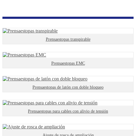
Productos
Serie de accesorios de cableado
Prensaestopas de metal
Prensaestopas transpirable
Prensaestopas EMC
Prensaestopas de latón con doble bloqueo
Prensaestopas para cables con alivio de tensión
Ajuste de rosca de ampliación