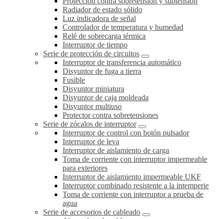
Protección contra sobretensión y subtensión
Radiador de estado sólido
Luz indicadora de señal
Controlador de temperatura y humedad
Relé de sobrecarga térmica
Interruptor de tiempo
Serie de protección de circuitos
Interruptor de transferencia automático
Disyuntor de fuga a tierra
Fusible
Disyuntor miniatura
Disyuntor de caja moldeada
Disyuntor multiuso
Protector contra sobretensiones
Serie de zócalos de interruptor
Interruptor de control con botón pulsador
Interruptor de leva
Interruptor de aislamiento de carga
Toma de corriente con interruptor impermeable
para exteriores
Interruptor de aislamiento impermeable UKF
Interruptor combinado resistente a la intemperie
Toma de corriente con interruptor a prueba de
agua
Serie de accesorios de cableado