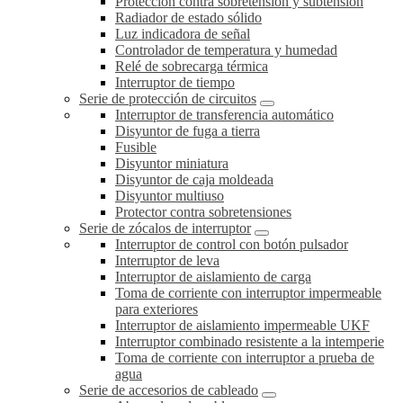
Protección contra sobretensión y subtensión
Radiador de estado sólido
Luz indicadora de señal
Controlador de temperatura y humedad
Relé de sobrecarga térmica
Interruptor de tiempo
Serie de protección de circuitos
Interruptor de transferencia automático
Disyuntor de fuga a tierra
Fusible
Disyuntor miniatura
Disyuntor de caja moldeada
Disyuntor multiuso
Protector contra sobretensiones
Serie de zócalos de interruptor
Interruptor de control con botón pulsador
Interruptor de leva
Interruptor de aislamiento de carga
Toma de corriente con interruptor impermeable
para exteriores
Interruptor de aislamiento impermeable UKF
Interruptor combinado resistente a la intemperie
Toma de corriente con interruptor a prueba de
agua
Serie de accesorios de cableado