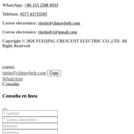
WhatsApp:
+86-153 2508 6933
Teléfono:
0577-61733593
Correo electrónico:
tintin@chinayhele.com
Correo electrónico:
tintindyj@gmail.com
Copyright © 2026 YUEQING CRESCENT ELECTRIC CO.,LTD. All
Right Reserved
correo
tintin@chinayhele.com
Copy
WhatsApp
Consulta
Consulta en línea