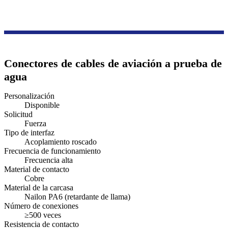
Productos
Serie de accesorios de cableado
Conector de aviación a prueba de agua
Conectores de cables de aviación a prueba de
agua
Personalización
Disponible
Solicitud
Fuerza
Tipo de interfaz
Acoplamiento roscado
Frecuencia de funcionamiento
Frecuencia alta
Material de contacto
Cobre
Material de la carcasa
Nailon PA6 (retardante de llama)
Número de conexiones
≥500 veces
Resistencia de contacto