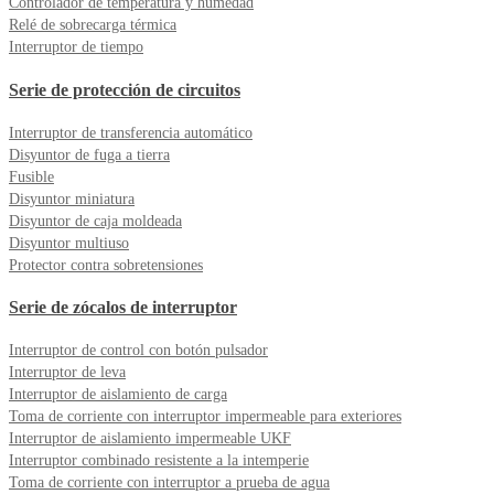
Controlador de temperatura y humedad
Relé de sobrecarga térmica
Interruptor de tiempo
Serie de protección de circuitos
Interruptor de transferencia automático
Disyuntor de fuga a tierra
Fusible
Disyuntor miniatura
Disyuntor de caja moldeada
Disyuntor multiuso
Protector contra sobretensiones
Serie de zócalos de interruptor
Interruptor de control con botón pulsador
Interruptor de leva
Interruptor de aislamiento de carga
Toma de corriente con interruptor impermeable para exteriores
Interruptor de aislamiento impermeable UKF
Interruptor combinado resistente a la intemperie
Toma de corriente con interruptor a prueba de agua