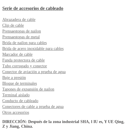
Serie de accesorios de cableado
Abrazadera de cable
Clip de cable
Prensaestopas de nailon
Prensaestopas de metal
Brida de nailon para cables
Brida de acero inoxidable para cables
Marcador de cable
Funda protectora de cable
Tubo corrugado y conector
Conector de aviación a prueba de agua
Buje a presión
Bloque de terminales
Tapones de expansión de nailon
Terminal aislado
Conducto de cableado
Conectores de cable a prueba de agua
Otros accesorios
DIRECCIÓN: Después de la zona industrial SHA, l IU es, Y UE Qing,
Z y Jiang, China.