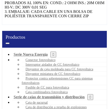
PROBADOS AL 100% EN: COND.: 2 OHM INS.: 20M OHM
HI-V.: DC 300V 0,01 SEG
3. EMBALAJE: CADA CABLE EN UNA BOLSA DE
POLIÉSTER TRANSPARENTE CON CIERRE ZIP
Productos
Serie Nueva Energía
Conector fotovoltaico
Interruptor aislador de CC fotovoltaico
Disyuntor de caja moldeada para CC fotovoltaica
Disyuntor miniatura de CC fotovoltaico
Protector contra sobretensiones CC para sistemas
fotovoltaicos
Fusible de CC para fotovoltaica
Caja combinadora fotovoltaica
Serie de cajas de transmisión y distribución
Caja de sucursal
Caja de distribución a prueba de explosiones