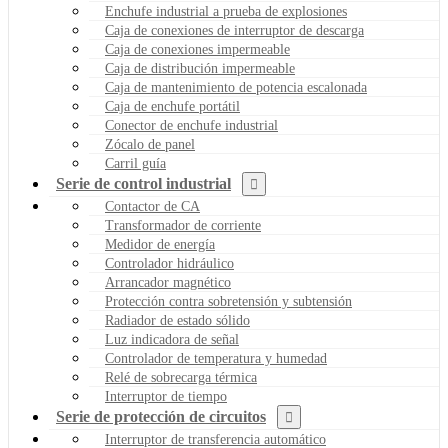
Enchufe industrial a prueba de explosiones
Caja de conexiones de interruptor de descarga
Caja de conexiones impermeable
Caja de distribución impermeable
Caja de mantenimiento de potencia escalonada
Caja de enchufe portátil
Conector de enchufe industrial
Zócalo de panel
Carril guía
Serie de control industrial
Contactor de CA
Transformador de corriente
Medidor de energía
Controlador hidráulico
Arrancador magnético
Protección contra sobretensión y subtensión
Radiador de estado sólido
Luz indicadora de señal
Controlador de temperatura y humedad
Relé de sobrecarga térmica
Interruptor de tiempo
Serie de protección de circuitos
Interruptor de transferencia automático