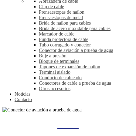
Abrazadera de cable
Clip de cable
Prensaestopas de nailon
Prensaestopas de metal
Brida de nailon para cables
Brida de acero inoxidable para cables
Marcador de cable
Funda protectora de cable
Tubo corrugado y conector
Conector de aviación a prueba de agua
Buje a presión
Bloque de terminales
Tapones de expansión de nailon
Terminal aislado
Conducto de cableado
Conectores de cable a prueba de agua
Otros accesorios
Noticias
Contacto
CONECTOR DE AVIACIÓN A PRUEBA DE AGUA
Hogar