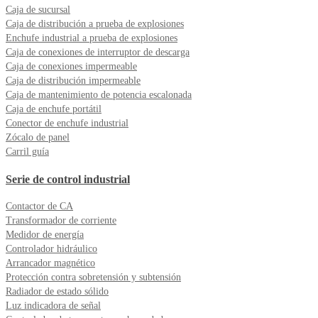
Caja de sucursal
Caja de distribución a prueba de explosiones
Enchufe industrial a prueba de explosiones
Caja de conexiones de interruptor de descarga
Caja de conexiones impermeable
Caja de distribución impermeable
Caja de mantenimiento de potencia escalonada
Caja de enchufe portátil
Conector de enchufe industrial
Zócalo de panel
Carril guía
Serie de control industrial
Contactor de CA
Transformador de corriente
Medidor de energía
Controlador hidráulico
Arrancador magnético
Protección contra sobretensión y subtensión
Radiador de estado sólido
Luz indicadora de señal