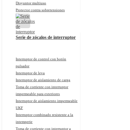
Disyuntor multiuso
Protector contra sobretensiones
Serie de zócalos de interruptor
Interruptor de control con botón
pulsador
Interruptor de leva
Interruptor de aislamiento de carga
Toma de corriente con interruptor
impermeable para exteriores
Interruptor de aislamiento impermeable
UKF
Interruptor combinado resistente a la
intemperie
Toma de corriente con interruptor a