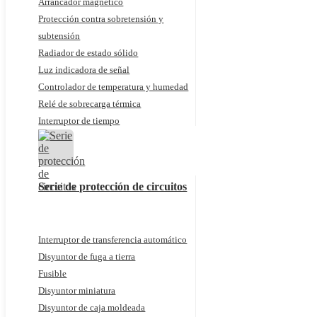
Arrancador magnético
Protección contra sobretensión y
subtensión
Radiador de estado sólido
Luz indicadora de señal
Controlador de temperatura y humedad
Relé de sobrecarga térmica
Interruptor de tiempo
Serie de protección de circuitos
Interruptor de transferencia automático
Disyuntor de fuga a tierra
Fusible
Disyuntor miniatura
Disyuntor de caja moldeada