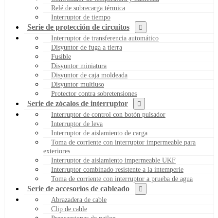
Relé de sobrecarga térmica
Interruptor de tiempo
Serie de protección de circuitos
Interruptor de transferencia automático
Disyuntor de fuga a tierra
Fusible
Disyuntor miniatura
Disyuntor de caja moldeada
Disyuntor multiuso
Protector contra sobretensiones
Serie de zócalos de interruptor
Interruptor de control con botón pulsador
Interruptor de leva
Interruptor de aislamiento de carga
Toma de corriente con interruptor impermeable para
exteriores
Interruptor de aislamiento impermeable UKF
Interruptor combinado resistente a la intemperie
Toma de corriente con interruptor a prueba de agua
Serie de accesorios de cableado
Abrazadera de cable
Clip de cable