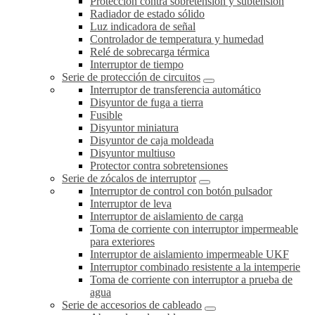
Protección contra sobretensión y subtensión
Radiador de estado sólido
Luz indicadora de señal
Controlador de temperatura y humedad
Relé de sobrecarga térmica
Interruptor de tiempo
Serie de protección de circuitos
Interruptor de transferencia automático
Disyuntor de fuga a tierra
Fusible
Disyuntor miniatura
Disyuntor de caja moldeada
Disyuntor multiuso
Protector contra sobretensiones
Serie de zócalos de interruptor
Interruptor de control con botón pulsador
Interruptor de leva
Interruptor de aislamiento de carga
Toma de corriente con interruptor impermeable
para exteriores
Interruptor de aislamiento impermeable UKF
Interruptor combinado resistente a la intemperie
Toma de corriente con interruptor a prueba de
agua
Serie de accesorios de cableado