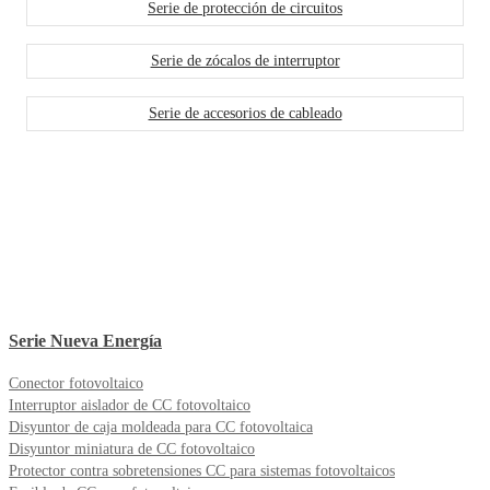
Serie de protección de circuitos
Serie de zócalos de interruptor
Serie de accesorios de cableado
Serie Nueva Energía
Conector fotovoltaico
Interruptor aislador de CC fotovoltaico
Disyuntor de caja moldeada para CC fotovoltaica
Disyuntor miniatura de CC fotovoltaico
Protector contra sobretensiones CC para sistemas fotovoltaicos