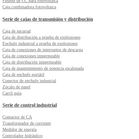
Fusible de CC para fotovoltaica
Caja combinadora fotovoltaica
Serie de cajas de transmisión y distribución
Caja de sucursal
Caja de distribución a prueba de explosiones
Enchufe industrial a prueba de explosiones
Caja de conexiones de interruptor de descarga
Caja de conexiones impermeable
Caja de distribución impermeable
Caja de mantenimiento de potencia escalonada
Caja de enchufe portátil
Conector de enchufe industrial
Zócalo de panel
Carril guía
Serie de control industrial
Contactor de CA
Transformador de corriente
Medidor de energía
Controlador hidráulico