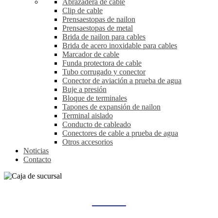
Abrazadera de cable
Clip de cable
Prensaestopas de nailon
Prensaestopas de metal
Brida de nailon para cables
Brida de acero inoxidable para cables
Marcador de cable
Funda protectora de cable
Tubo corrugado y conector
Conector de aviación a prueba de agua
Buje a presión
Bloque de terminales
Tapones de expansión de nailon
Terminal aislado
Conducto de cableado
Conectores de cable a prueba de agua
Otros accesorios
Noticias
Contacto
CAJA DE SUCURSAL
Hogar