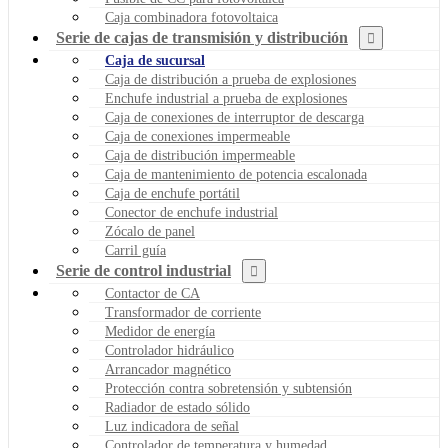
Caja combinadora fotovoltaica
Serie de cajas de transmisión y distribución
Caja de sucursal
Caja de distribución a prueba de explosiones
Enchufe industrial a prueba de explosiones
Caja de conexiones de interruptor de descarga
Caja de conexiones impermeable
Caja de distribución impermeable
Caja de mantenimiento de potencia escalonada
Caja de enchufe portátil
Conector de enchufe industrial
Zócalo de panel
Carril guía
Serie de control industrial
Contactor de CA
Transformador de corriente
Medidor de energía
Controlador hidráulico
Arrancador magnético
Protección contra sobretensión y subtensión
Radiador de estado sólido
Luz indicadora de señal
Controlador de temperatura y humedad