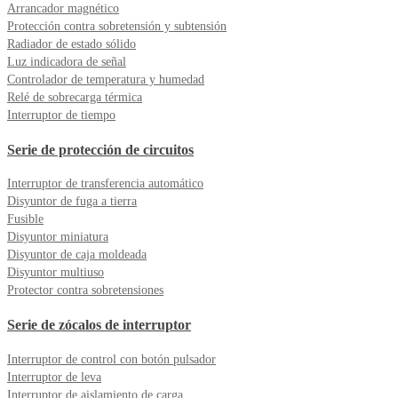
Arrancador magnético
Protección contra sobretensión y subtensión
Radiador de estado sólido
Luz indicadora de señal
Controlador de temperatura y humedad
Relé de sobrecarga térmica
Interruptor de tiempo
Serie de protección de circuitos
Interruptor de transferencia automático
Disyuntor de fuga a tierra
Fusible
Disyuntor miniatura
Disyuntor de caja moldeada
Disyuntor multiuso
Protector contra sobretensiones
Serie de zócalos de interruptor
Interruptor de control con botón pulsador
Interruptor de leva
Interruptor de aislamiento de carga