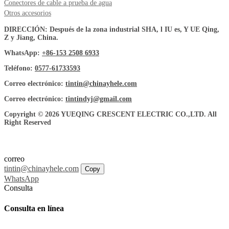
Conectores de cable a prueba de agua
Otros accesorios
DIRECCIÓN: Después de la zona industrial SHA, l IU es, Y UE Qing,
Z y Jiang, China.
WhatsApp:
+86-153 2508 6933
Teléfono:
0577-61733593
Correo electrónico:
tintin@chinayhele.com
Correo electrónico:
tintindyj@gmail.com
Copyright © 2026 YUEQING CRESCENT ELECTRIC CO.,LTD. All
Right Reserved
correo
tintin@chinayhele.com
Copy
WhatsApp
Consulta
Consulta en línea