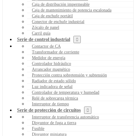
Caja de distribución impermeable
Caja de mantenimiento de potencia escalonada
Caja de enchufe portátil
Conector de enchufe industrial
Zócalo de panel
Carril guía
Serie de control industrial
Contactor de CA
Transformador de corriente
Medidor de energía
Controlador hidráulico
Arrancador magnético
Protección contra sobretensión y subtensión
Radiador de estado sólido
Luz indicadora de señal
Controlador de temperatura y humedad
Relé de sobrecarga térmica
Interruptor de tiempo
Serie de protección de circuitos
Interruptor de transferencia automático
Disyuntor de fuga a tierra
Fusible
Disyuntor miniatura