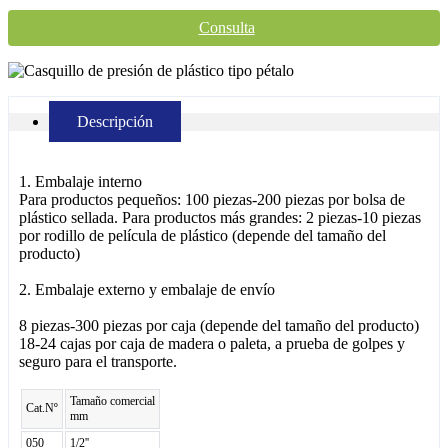
Consulta
Descripción
1. Embalaje interno
Para productos pequeños: 100 piezas-200 piezas por bolsa de
plástico sellada. Para productos más grandes: 2 piezas-10 piezas
por rodillo de película de plástico (depende del tamaño del
producto)
2. Embalaje externo y embalaje de envío
8 piezas-300 piezas por caja (depende del tamaño del producto)
18-24 cajas por caja de madera o paleta, a prueba de golpes y
seguro para el transporte.
Tamaño comercial
Cat.Nº
mm
050
1/2''