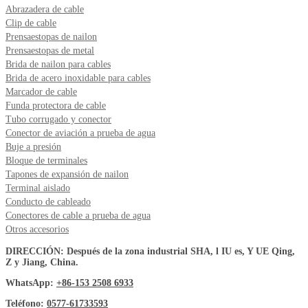
Abrazadera de cable
Clip de cable
Prensaestopas de nailon
Prensaestopas de metal
Brida de nailon para cables
Brida de acero inoxidable para cables
Marcador de cable
Funda protectora de cable
Tubo corrugado y conector
Conector de aviación a prueba de agua
Buje a presión
Bloque de terminales
Tapones de expansión de nailon
Terminal aislado
Conducto de cableado
Conectores de cable a prueba de agua
Otros accesorios
DIRECCIÓN: Después de la zona industrial SHA, l IU es, Y UE Qing,
Z y Jiang, China.
WhatsApp:
+86-153 2508 6933
Teléfono:
0577-61733593