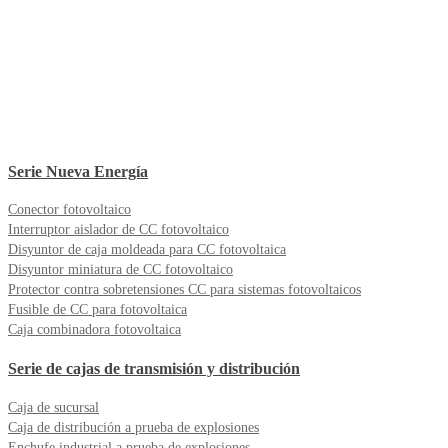
Serie Nueva Energía
Conector fotovoltaico
Interruptor aislador de CC fotovoltaico
Disyuntor de caja moldeada para CC fotovoltaica
Disyuntor miniatura de CC fotovoltaico
Protector contra sobretensiones CC para sistemas fotovoltaicos
Fusible de CC para fotovoltaica
Caja combinadora fotovoltaica
Serie de cajas de transmisión y distribución
Caja de sucursal
Caja de distribución a prueba de explosiones
Enchufe industrial a prueba de explosiones