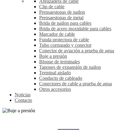
Abrazadera de cable
Clip de cable
Prensaestopas de nailon
Prensaestopas de metal
Brida de nailon para cables
Brida de acero inoxidable para cables
Marcador de cable
Funda protectora de cable
Tubo corrugado y conector
Conector de aviación a prueba de agua
Buje a presión
Bloque de terminales
Tapones de expansión de nailon
Terminal aislado
Conducto de cableado
Conectores de cable a prueba de agua
Otros accesorios
Noticias
Contacto
BUJE A PRESIÓN
Hogar