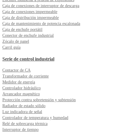
Caja de conexiones de interruptor de descarga
Caja de conexiones impermeable
Caja de distribución impermeable
Caja de mantenimiento de potencia escalonada
Caja de enchufe portátil
Conector de enchufe industrial
Zócalo de panel
Carril guía
Serie de control industrial
Contactor de CA
Transformador de corriente
Medidor de energía
Controlador hidráulico
Arrancador magnético
Protección contra sobretensión y subtensión
Radiador de estado sólido
Luz indicadora de señal
Controlador de temperatura y humedad
Relé de sobrecarga térmica
Interruptor de tiempo