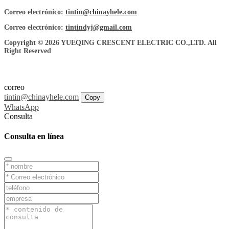
Correo electrónico:
tintin@chinayhele.com
Correo electrónico:
tintindyj@gmail.com
Copyright © 2026 YUEQING CRESCENT ELECTRIC CO.,LTD. All
Right Reserved
correo
tintin@chinayhele.com
Copy
WhatsApp
Consulta
Consulta en línea