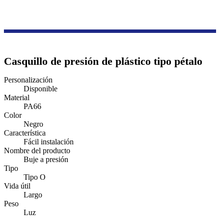
Productos
Serie de accesorios de cableado
Buje a presión
Casquillo de presión de plástico tipo pétalo
Personalización
Disponible
Material
PA66
Color
Negro
Característica
Fácil instalación
Nombre del producto
Buje a presión
Tipo
Tipo O
Vida útil
Largo
Peso
Luz