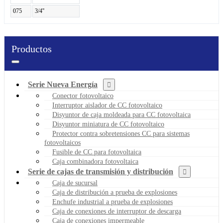
075
3/4''
Productos
Serie Nueva Energía
Conector fotovoltaico
Interruptor aislador de CC fotovoltaico
Disyuntor de caja moldeada para CC fotovoltaica
Disyuntor miniatura de CC fotovoltaico
Protector contra sobretensiones CC para sistemas
fotovoltaicos
Fusible de CC para fotovoltaica
Caja combinadora fotovoltaica
Serie de cajas de transmisión y distribución
Caja de sucursal
Caja de distribución a prueba de explosiones
Enchufe industrial a prueba de explosiones
Caja de conexiones de interruptor de descarga
Caja de conexiones impermeable