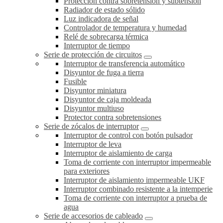
Protección contra sobretensión y subtensión
Radiador de estado sólido
Luz indicadora de señal
Controlador de temperatura y humedad
Relé de sobrecarga térmica
Interruptor de tiempo
Serie de protección de circuitos
Interruptor de transferencia automático
Disyuntor de fuga a tierra
Fusible
Disyuntor miniatura
Disyuntor de caja moldeada
Disyuntor multiuso
Protector contra sobretensiones
Serie de zócalos de interruptor
Interruptor de control con botón pulsador
Interruptor de leva
Interruptor de aislamiento de carga
Toma de corriente con interruptor impermeable
para exteriores
Interruptor de aislamiento impermeable UKF
Interruptor combinado resistente a la intemperie
Toma de corriente con interruptor a prueba de
agua
Serie de accesorios de cableado