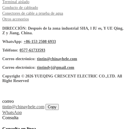
Terminal aislado
Conducto de cableado
Conectores de cable a prueba de agua
Otros accesorios
DIRECCIÓN: Después de la zona industrial SHA, l IU es, Y UE Qing,
Z y Jiang, China.
WhatsApp:
+86-153 2508 6933
Teléfono:
0577-61733593
Correo electrónico:
tintin@chinayhele.com
Correo electrónico:
tintindyj@gmail.com
Copyright © 2026 YUEQING CRESCENT ELECTRIC CO.,LTD. All
Right Reserved
correo
tintin@chinayhele.com
Copy
WhatsApp
Consulta
Consulta en línea