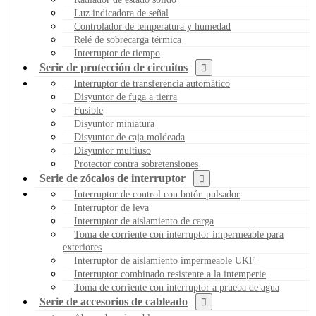
Luz indicadora de señal
Controlador de temperatura y humedad
Relé de sobrecarga térmica
Interruptor de tiempo
Serie de protección de circuitos
Interruptor de transferencia automático
Disyuntor de fuga a tierra
Fusible
Disyuntor miniatura
Disyuntor de caja moldeada
Disyuntor multiuso
Protector contra sobretensiones
Serie de zócalos de interruptor
Interruptor de control con botón pulsador
Interruptor de leva
Interruptor de aislamiento de carga
Toma de corriente con interruptor impermeable para
exteriores
Interruptor de aislamiento impermeable UKF
Interruptor combinado resistente a la intemperie
Toma de corriente con interruptor a prueba de agua
Serie de accesorios de cableado