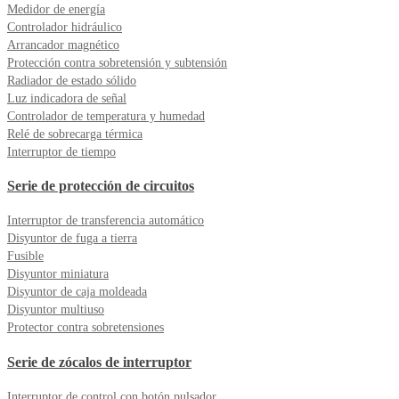
Medidor de energía
Controlador hidráulico
Arrancador magnético
Protección contra sobretensión y subtensión
Radiador de estado sólido
Luz indicadora de señal
Controlador de temperatura y humedad
Relé de sobrecarga térmica
Interruptor de tiempo
Serie de protección de circuitos
Interruptor de transferencia automático
Disyuntor de fuga a tierra
Fusible
Disyuntor miniatura
Disyuntor de caja moldeada
Disyuntor multiuso
Protector contra sobretensiones
Serie de zócalos de interruptor
Interruptor de control con botón pulsador