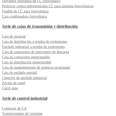
Disyuntor miniatura de CC fotovoltaico
Protector contra sobretensiones CC para sistemas fotovoltaicos
Fusible de CC para fotovoltaica
Caja combinadora fotovoltaica
Serie de cajas de transmisión y distribución
Caja de sucursal
Caja de distribución a prueba de explosiones
Enchufe industrial a prueba de explosiones
Caja de conexiones de interruptor de descarga
Caja de conexiones impermeable
Caja de distribución impermeable
Caja de mantenimiento de potencia escalonada
Caja de enchufe portátil
Conector de enchufe industrial
Zócalo de panel
Carril guía
Serie de control industrial
Contactor de CA
Transformador de corriente