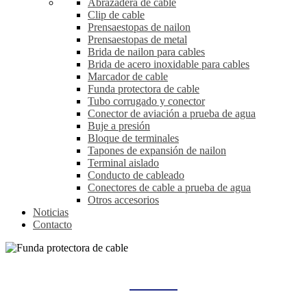
Abrazadera de cable
Clip de cable
Prensaestopas de nailon
Prensaestopas de metal
Brida de nailon para cables
Brida de acero inoxidable para cables
Marcador de cable
Funda protectora de cable
Tubo corrugado y conector
Conector de aviación a prueba de agua
Buje a presión
Bloque de terminales
Tapones de expansión de nailon
Terminal aislado
Conducto de cableado
Conectores de cable a prueba de agua
Otros accesorios
Noticias
Contacto
FUNDA PROTECTORA DE CABLE
Hogar