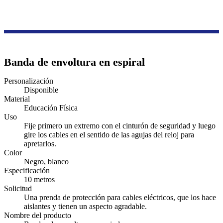
Productos
Serie de accesorios de cableado
Funda protectora de cable
Banda de envoltura en espiral
Personalización
Disponible
Material
Educación Física
Uso
Fije primero un extremo con el cinturón de seguridad y luego
gire los cables en el sentido de las agujas del reloj para
apretarlos.
Color
Negro, blanco
Especificación
10 metros
Solicitud
Una prenda de protección para cables eléctricos, que los hace
aislantes y tienen un aspecto agradable.
Nombre del producto