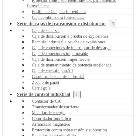
Protector contra sobretensiones CC para sistemas
fotovoltaicos
Fusible de CC para fotovoltaica
Caja combinadora fotovoltaica
Serie de cajas de transmisión y distribución
Caja de sucursal
Caja de distribución a prueba de explosiones
Enchufe industrial a prueba de explosiones
Caja de conexiones de interruptor de descarga
Caja de conexiones impermeable
Caja de distribución impermeable
Caja de mantenimiento de potencia escalonada
Caja de enchufe portátil
Conector de enchufe industrial
Zócalo de panel
Carril guía
Serie de control industrial
Contactor de CA
Transformador de corriente
Medidor de energía
Controlador hidráulico
Arrancador magnético
Protección contra sobretensión y subtensión
Radiador de estado sólido