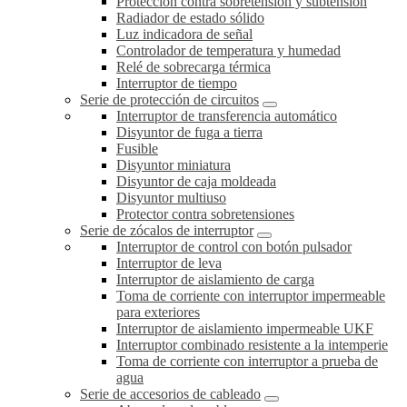
Protección contra sobretensión y subtensión
Radiador de estado sólido
Luz indicadora de señal
Controlador de temperatura y humedad
Relé de sobrecarga térmica
Interruptor de tiempo
Serie de protección de circuitos
Interruptor de transferencia automático
Disyuntor de fuga a tierra
Fusible
Disyuntor miniatura
Disyuntor de caja moldeada
Disyuntor multiuso
Protector contra sobretensiones
Serie de zócalos de interruptor
Interruptor de control con botón pulsador
Interruptor de leva
Interruptor de aislamiento de carga
Toma de corriente con interruptor impermeable
para exteriores
Interruptor de aislamiento impermeable UKF
Interruptor combinado resistente a la intemperie
Toma de corriente con interruptor a prueba de
agua
Serie de accesorios de cableado