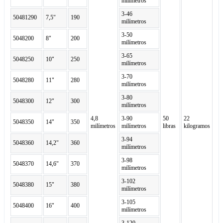
milímetros
3-46
50481290
7,5"
190
milímetros
3-50
5048200
8"
200
milímetros
3-65
5048250
10"
250
milímetros
3-70
5048280
11"
280
milímetros
3-80
5048300
12"
300
milímetros
4,8
3-90
50
22
5048350
14"
350
milímetros
milímetros
libras
kilogramos
3-94
5048360
14,2"
360
milímetros
3-98
5048370
14,6"
370
milímetros
3-102
5048380
15"
380
milímetros
3-105
5048400
16"
400
milímetros