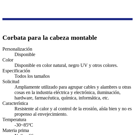
Productos
Serie de accesorios de cableado
Brida de nailon para cables
Corbata para la cabeza montable
Personalización
Disponible
Color
Disponible en color natural, negro UV y otros colores.
Especificación
Todos los tamaños
Solicitud
Ampliamente utilizado para agrupar cables y alambres u otras
cosas en la industria eléctrica y electrónica, iluminación,
hardware, farmacéutica, química, informática, etc.
Característica
Resistente al calor y al control de la erosión, aísla bien y no es
propenso al envejecimiento.
Temperatura
-30~85ºC
Materia prima