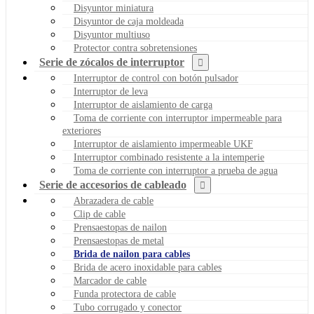
Disyuntor miniatura
Disyuntor de caja moldeada
Disyuntor multiuso
Protector contra sobretensiones
Serie de zócalos de interruptor
Interruptor de control con botón pulsador
Interruptor de leva
Interruptor de aislamiento de carga
Toma de corriente con interruptor impermeable para
exteriores
Interruptor de aislamiento impermeable UKF
Interruptor combinado resistente a la intemperie
Toma de corriente con interruptor a prueba de agua
Serie de accesorios de cableado
Abrazadera de cable
Clip de cable
Prensaestopas de nailon
Prensaestopas de metal
Brida de nailon para cables
Brida de acero inoxidable para cables
Marcador de cable
Funda protectora de cable
Tubo corrugado y conector