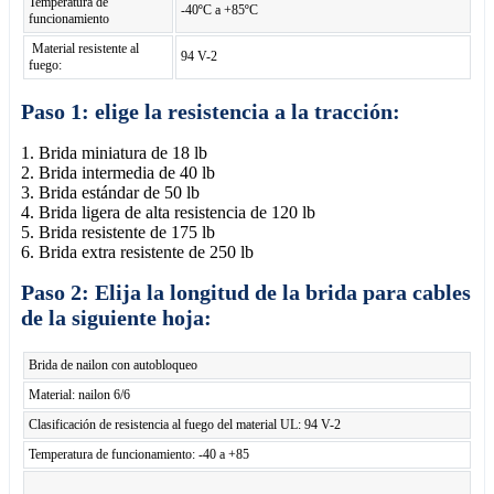
Temperatura de
-40ºC a +85ºC
funcionamiento
Material resistente al
94 V-2
fuego:
Paso 1: elige la resistencia a la tracción:
1. Brida miniatura de 18 lb
2. Brida intermedia de 40 lb
3. Brida estándar de 50 lb
4. Brida ligera de alta resistencia de 120 lb
5. Brida resistente de 175 lb
6. Brida extra resistente de 250 lb
Paso 2: Elija la longitud de la brida para cables
de la siguiente hoja:
Brida de nailon con autobloqueo
Material: nailon 6/6
Clasificación de resistencia al fuego del material UL: 94 V-2
Temperatura de funcionamiento: -40 a +85