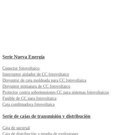
Serie Nueva Energía
Conector fotovoltaico
Interruptor aislador de CC fotovoltaico
Disyuntor de caja moldeada para CC fotovoltaica
Disyuntor miniatura de CC fotovoltaico
Protector contra sobretensiones CC para sistemas fotovoltaicos
Fusible de CC para fotovoltaica
Caja combinadora fotovoltaica
Serie de cajas de transmisión y distribución
Caja de sucursal
Caja de distribución a prueba de explosiones