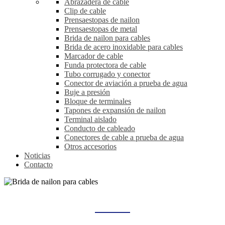
Abrazadera de cable
Clip de cable
Prensaestopas de nailon
Prensaestopas de metal
Brida de nailon para cables
Brida de acero inoxidable para cables
Marcador de cable
Funda protectora de cable
Tubo corrugado y conector
Conector de aviación a prueba de agua
Buje a presión
Bloque de terminales
Tapones de expansión de nailon
Terminal aislado
Conducto de cableado
Conectores de cable a prueba de agua
Otros accesorios
Noticias
Contacto
BRIDA DE NAILON PARA CABLES
Hogar