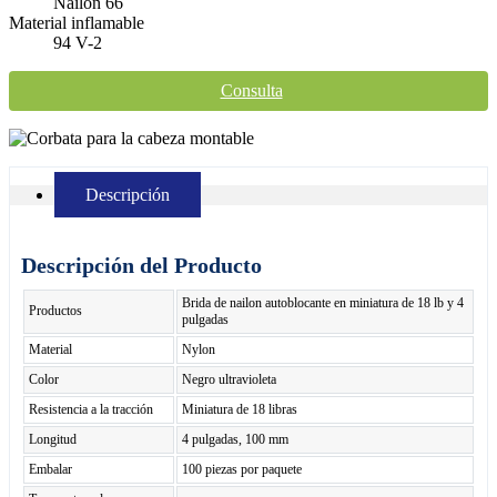
Nailon 66
Material inflamable
94 V-2
Consulta
Descripción
Descripción del Producto
Brida de nailon autoblocante en miniatura de 18 lb y 4
Productos
pulgadas
Material
Nylon
Color
Negro ultravioleta
Resistencia a la tracción
Miniatura de 18 libras
Longitud
4 pulgadas, 100 mm
Embalar
100 piezas por paquete