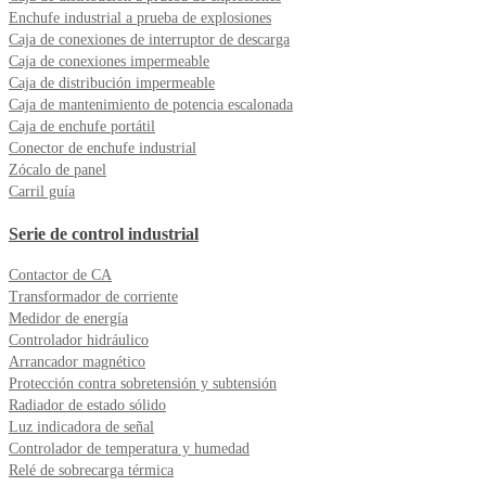
Enchufe industrial a prueba de explosiones
Caja de conexiones de interruptor de descarga
Caja de conexiones impermeable
Caja de distribución impermeable
Caja de mantenimiento de potencia escalonada
Caja de enchufe portátil
Conector de enchufe industrial
Zócalo de panel
Carril guía
Serie de control industrial
Contactor de CA
Transformador de corriente
Medidor de energía
Controlador hidráulico
Arrancador magnético
Protección contra sobretensión y subtensión
Radiador de estado sólido
Luz indicadora de señal
Controlador de temperatura y humedad
Relé de sobrecarga térmica