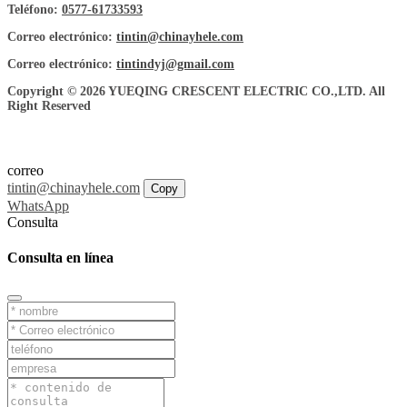
Teléfono:
0577-61733593
Correo electrónico:
tintin@chinayhele.com
Correo electrónico:
tintindyj@gmail.com
Copyright © 2026 YUEQING CRESCENT ELECTRIC CO.,LTD. All
Right Reserved
correo
tintin@chinayhele.com
Copy
WhatsApp
Consulta
Consulta en línea