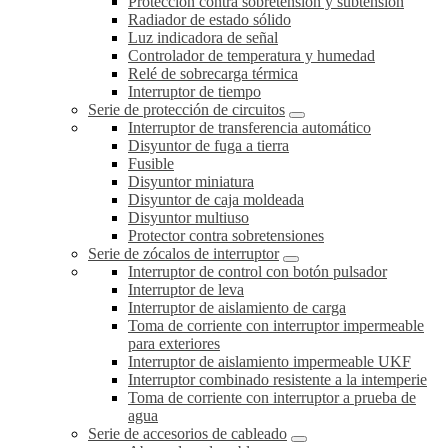
Protección contra sobretensión y subtensión
Radiador de estado sólido
Luz indicadora de señal
Controlador de temperatura y humedad
Relé de sobrecarga térmica
Interruptor de tiempo
Serie de protección de circuitos
Interruptor de transferencia automático
Disyuntor de fuga a tierra
Fusible
Disyuntor miniatura
Disyuntor de caja moldeada
Disyuntor multiuso
Protector contra sobretensiones
Serie de zócalos de interruptor
Interruptor de control con botón pulsador
Interruptor de leva
Interruptor de aislamiento de carga
Toma de corriente con interruptor impermeable
para exteriores
Interruptor de aislamiento impermeable UKF
Interruptor combinado resistente a la intemperie
Toma de corriente con interruptor a prueba de
agua
Serie de accesorios de cableado