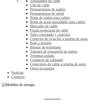
Abrazadera de cable
Clip de cable
Prensaestopas de nailon
Prensaestopas de metal
Brida de nailon para cables
Brida de acero inoxidable para cables
Marcador de cable
Funda protectora de cable
Tubo corrugado y conector
Conector de aviación a prueba de agua
Buje a presión
Bloque de terminales
Tapones de expansión de nailon
Terminal aislado
Conducto de cableado
Conectores de cable a prueba de agua
Otros accesorios
Noticias
Contacto
MEDIDOR DE ENERGÍA
Hogar