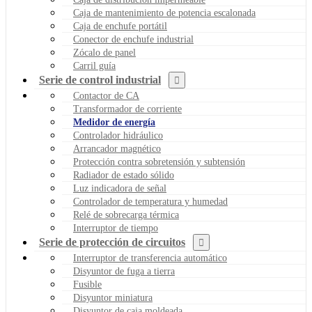
Caja de mantenimiento de potencia escalonada
Caja de enchufe portátil
Conector de enchufe industrial
Zócalo de panel
Carril guía
Serie de control industrial
Contactor de CA
Transformador de corriente
Medidor de energía
Controlador hidráulico
Arrancador magnético
Protección contra sobretensión y subtensión
Radiador de estado sólido
Luz indicadora de señal
Controlador de temperatura y humedad
Relé de sobrecarga térmica
Interruptor de tiempo
Serie de protección de circuitos
Interruptor de transferencia automático
Disyuntor de fuga a tierra
Fusible
Disyuntor miniatura
Disyuntor de caja moldeada