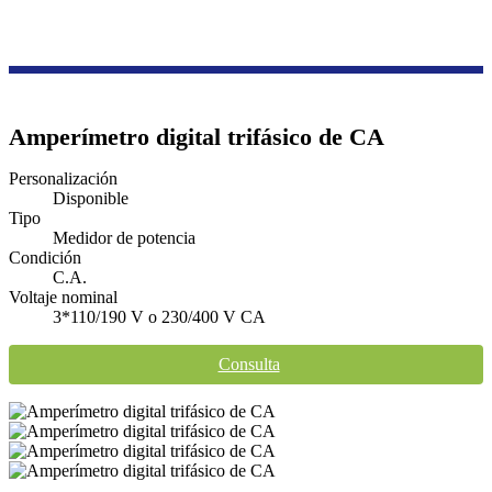
Productos
Serie de control industrial
Medidor de energía
Amperímetro digital trifásico de CA
Personalización
Disponible
Tipo
Medidor de potencia
Condición
C.A.
Voltaje nominal
3*110/190 V o 230/400 V CA
Consulta