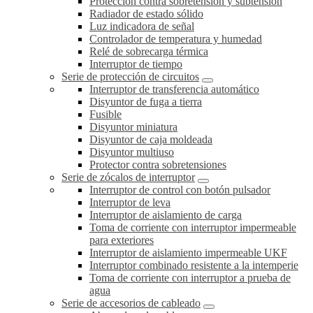
Protección contra sobretensión y subtensión
Radiador de estado sólido
Luz indicadora de señal
Controlador de temperatura y humedad
Relé de sobrecarga térmica
Interruptor de tiempo
Serie de protección de circuitos
Interruptor de transferencia automático
Disyuntor de fuga a tierra
Fusible
Disyuntor miniatura
Disyuntor de caja moldeada
Disyuntor multiuso
Protector contra sobretensiones
Serie de zócalos de interruptor
Interruptor de control con botón pulsador
Interruptor de leva
Interruptor de aislamiento de carga
Toma de corriente con interruptor impermeable
para exteriores
Interruptor de aislamiento impermeable UKF
Interruptor combinado resistente a la intemperie
Toma de corriente con interruptor a prueba de
agua
Serie de accesorios de cableado