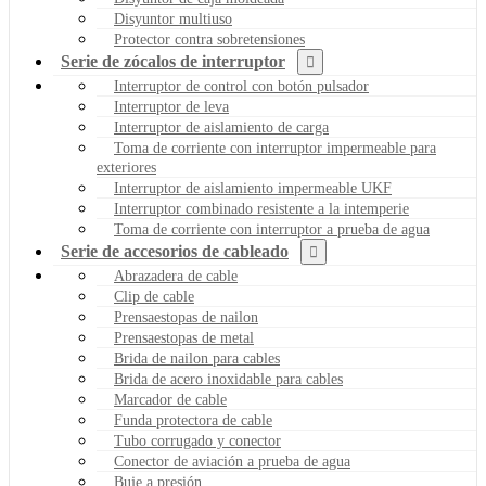
Disyuntor multiuso
Protector contra sobretensiones
Serie de zócalos de interruptor
Interruptor de control con botón pulsador
Interruptor de leva
Interruptor de aislamiento de carga
Toma de corriente con interruptor impermeable para
exteriores
Interruptor de aislamiento impermeable UKF
Interruptor combinado resistente a la intemperie
Toma de corriente con interruptor a prueba de agua
Serie de accesorios de cableado
Abrazadera de cable
Clip de cable
Prensaestopas de nailon
Prensaestopas de metal
Brida de nailon para cables
Brida de acero inoxidable para cables
Marcador de cable
Funda protectora de cable
Tubo corrugado y conector
Conector de aviación a prueba de agua
Buje a presión