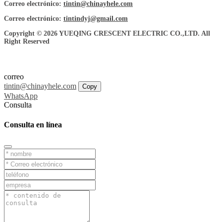
Correo electrónico:
tintin@chinayhele.com
Correo electrónico:
tintindyj@gmail.com
Copyright © 2026 YUEQING CRESCENT ELECTRIC CO.,LTD. All
Right Reserved
correo
tintin@chinayhele.com
Copy
WhatsApp
Consulta
Consulta en línea