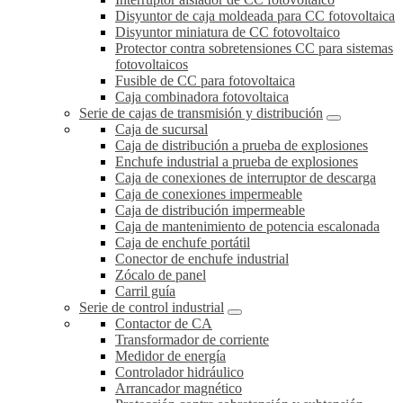
Disyuntor de caja moldeada para CC fotovoltaica
Disyuntor miniatura de CC fotovoltaico
Protector contra sobretensiones CC para sistemas
fotovoltaicos
Fusible de CC para fotovoltaica
Caja combinadora fotovoltaica
Serie de cajas de transmisión y distribución
Caja de sucursal
Caja de distribución a prueba de explosiones
Enchufe industrial a prueba de explosiones
Caja de conexiones de interruptor de descarga
Caja de conexiones impermeable
Caja de distribución impermeable
Caja de mantenimiento de potencia escalonada
Caja de enchufe portátil
Conector de enchufe industrial
Zócalo de panel
Carril guía
Serie de control industrial
Contactor de CA
Transformador de corriente
Medidor de energía
Controlador hidráulico
Arrancador magnético