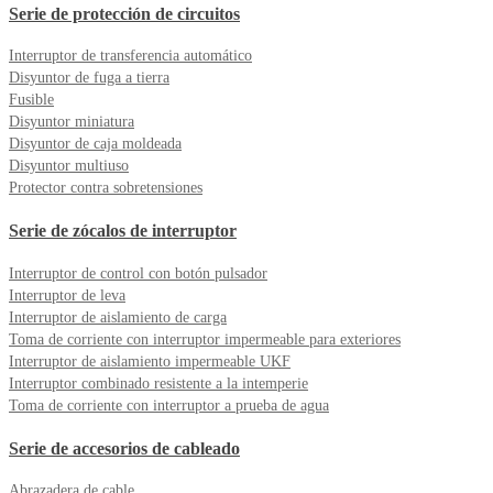
Serie de protección de circuitos
Interruptor de transferencia automático
Disyuntor de fuga a tierra
Fusible
Disyuntor miniatura
Disyuntor de caja moldeada
Disyuntor multiuso
Protector contra sobretensiones
Serie de zócalos de interruptor
Interruptor de control con botón pulsador
Interruptor de leva
Interruptor de aislamiento de carga
Toma de corriente con interruptor impermeable para exteriores
Interruptor de aislamiento impermeable UKF
Interruptor combinado resistente a la intemperie
Toma de corriente con interruptor a prueba de agua
Serie de accesorios de cableado
Abrazadera de cable