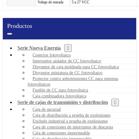
Voltaje de entrada
5 a 27 VCC
Productos
Serie Nueva Energía
Conector fotovoltaico
Interruptor aislador de CC fotovoltaico
Disyuntor de caja moldeada para CC fotovoltaica
Disyuntor miniatura de CC fotovoltaico
Protector contra sobretensiones CC para sistemas
fotovoltaicos
Fusible de CC para fotovoltaica
Caja combinadora fotovoltaica
Serie de cajas de transmisión y distribución
Caja de sucursal
Caja de distribución a prueba de explosiones
Enchufe industrial a prueba de explosiones
Caja de conexiones de interruptor de descarga
Caja de conexiones impermeable
Caja de distribución impermeable