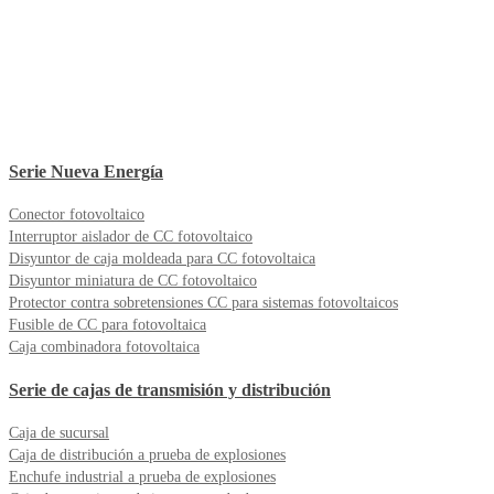
Serie Nueva Energía
Conector fotovoltaico
Interruptor aislador de CC fotovoltaico
Disyuntor de caja moldeada para CC fotovoltaica
Disyuntor miniatura de CC fotovoltaico
Protector contra sobretensiones CC para sistemas fotovoltaicos
Fusible de CC para fotovoltaica
Caja combinadora fotovoltaica
Serie de cajas de transmisión y distribución
Caja de sucursal
Caja de distribución a prueba de explosiones
Enchufe industrial a prueba de explosiones