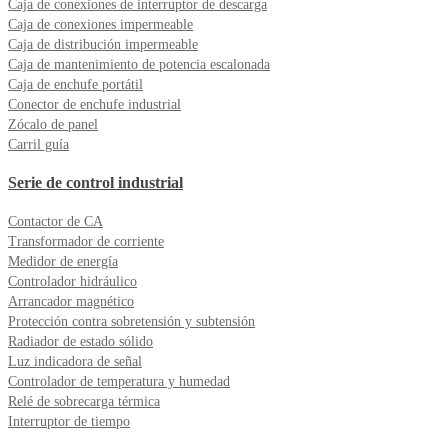
Caja de conexiones de interruptor de descarga
Caja de conexiones impermeable
Caja de distribución impermeable
Caja de mantenimiento de potencia escalonada
Caja de enchufe portátil
Conector de enchufe industrial
Zócalo de panel
Carril guía
Serie de control industrial
Contactor de CA
Transformador de corriente
Medidor de energía
Controlador hidráulico
Arrancador magnético
Protección contra sobretensión y subtensión
Radiador de estado sólido
Luz indicadora de señal
Controlador de temperatura y humedad
Relé de sobrecarga térmica
Interruptor de tiempo