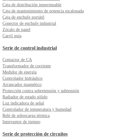
Caja de distribución impermeable
Caja de mantenimiento de potencia escalonada
Caja de enchufe portátil
Conector de enchufe industrial
Zócalo de panel
Carril guía
Serie de control industrial
Contactor de CA
Transformador de corriente
Medidor de energía
Controlador hidráulico
Arrancador magnético
Protección contra sobretensión y subtensión
Radiador de estado sólido
Luz indicadora de señal
Controlador de temperatura y humedad
Relé de sobrecarga térmica
Interruptor de tiempo
Serie de protección de circuitos