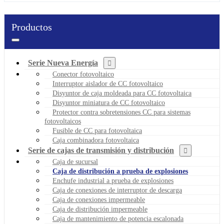
Productos
Serie Nueva Energía
Conector fotovoltaico
Interruptor aislador de CC fotovoltaico
Disyuntor de caja moldeada para CC fotovoltaica
Disyuntor miniatura de CC fotovoltaico
Protector contra sobretensiones CC para sistemas
fotovoltaicos
Fusible de CC para fotovoltaica
Caja combinadora fotovoltaica
Serie de cajas de transmisión y distribución
Caja de sucursal
Caja de distribución a prueba de explosiones
Enchufe industrial a prueba de explosiones
Caja de conexiones de interruptor de descarga
Caja de conexiones impermeable
Caja de distribución impermeable
Caja de mantenimiento de potencia escalonada