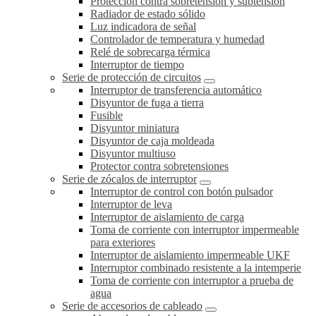
Protección contra sobretensión y subtensión
Radiador de estado sólido
Luz indicadora de señal
Controlador de temperatura y humedad
Relé de sobrecarga térmica
Interruptor de tiempo
Serie de protección de circuitos
Interruptor de transferencia automático
Disyuntor de fuga a tierra
Fusible
Disyuntor miniatura
Disyuntor de caja moldeada
Disyuntor multiuso
Protector contra sobretensiones
Serie de zócalos de interruptor
Interruptor de control con botón pulsador
Interruptor de leva
Interruptor de aislamiento de carga
Toma de corriente con interruptor impermeable
para exteriores
Interruptor de aislamiento impermeable UKF
Interruptor combinado resistente a la intemperie
Toma de corriente con interruptor a prueba de
agua
Serie de accesorios de cableado