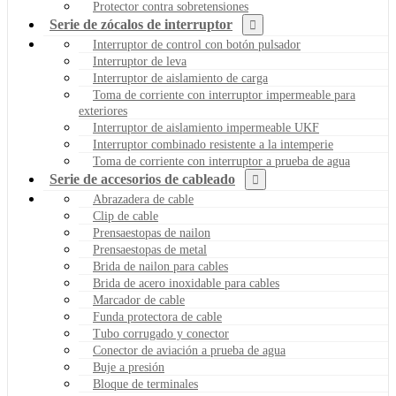
Protector contra sobretensiones
Serie de zócalos de interruptor
Interruptor de control con botón pulsador
Interruptor de leva
Interruptor de aislamiento de carga
Toma de corriente con interruptor impermeable para
exteriores
Interruptor de aislamiento impermeable UKF
Interruptor combinado resistente a la intemperie
Toma de corriente con interruptor a prueba de agua
Serie de accesorios de cableado
Abrazadera de cable
Clip de cable
Prensaestopas de nailon
Prensaestopas de metal
Brida de nailon para cables
Brida de acero inoxidable para cables
Marcador de cable
Funda protectora de cable
Tubo corrugado y conector
Conector de aviación a prueba de agua
Buje a presión
Bloque de terminales