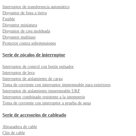
Interruptor de transferencia automático
Disyuntor de fuga a tierra
Fusible
Disyuntor miniatura
Disyuntor de caja moldeada
Disyuntor multiuso
Protector contra sobretensiones
Serie de zócalos de interruptor
Interruptor de control con botón pulsador
Interruptor de leva
Interruptor de aislamiento de carga
Toma de corriente con interruptor impermeable para exteriores
Interruptor de aislamiento impermeable UKF
Interruptor combinado resistente a la intemperie
Toma de corriente con interruptor a prueba de agua
Serie de accesorios de cableado
Abrazadera de cable
Clip de cable