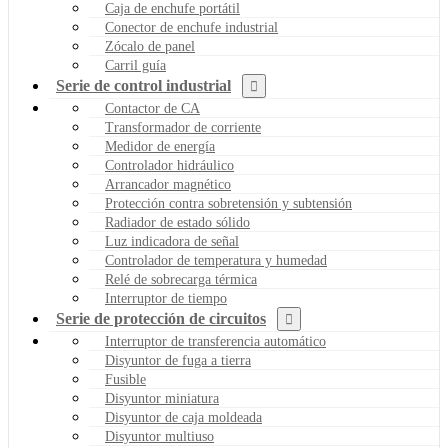
Caja de enchufe portátil
Conector de enchufe industrial
Zócalo de panel
Carril guía
Serie de control industrial
Contactor de CA
Transformador de corriente
Medidor de energía
Controlador hidráulico
Arrancador magnético
Protección contra sobretensión y subtensión
Radiador de estado sólido
Luz indicadora de señal
Controlador de temperatura y humedad
Relé de sobrecarga térmica
Interruptor de tiempo
Serie de protección de circuitos
Interruptor de transferencia automático
Disyuntor de fuga a tierra
Fusible
Disyuntor miniatura
Disyuntor de caja moldeada
Disyuntor multiuso