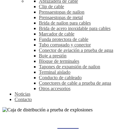
Abrazadera de cable
Clip de cable
Prensaestopas de nailon
Prensaestopas de metal
Brida de nailon para cables
Brida de acero inoxidable para cables
Marcador de cable
Funda protectora de cable
Tubo corrugado y conector
Conector de aviación a prueba de agua
Buje a presión
Bloque de terminales
Tapones de expansión de nailon
Terminal aislado
Conducto de cableado
Conectores de cable a prueba de agua
Otros accesorios
Noticias
Contacto
CAJA DE DISTRIBUCIÓN A PRUEBA DE EXPLOSIONES
Hogar