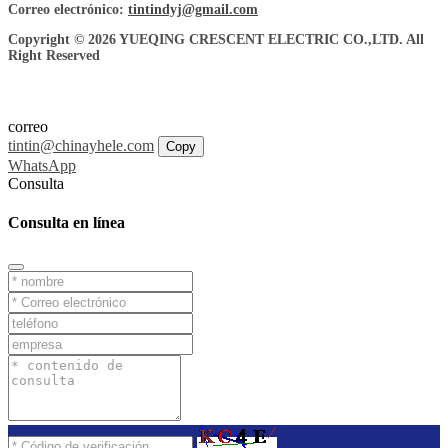
Correo electrónico:
tintindyj@gmail.com
Copyright © 2026 YUEQING CRESCENT ELECTRIC CO.,LTD. All
Right Reserved
correo
tintin@chinayhele.com
Copy
WhatsApp
Consulta
Consulta en línea