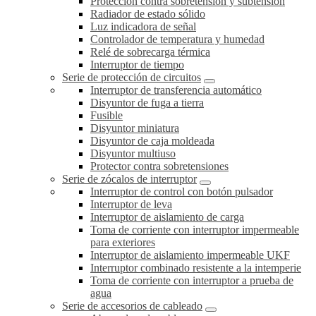
Protección contra sobretensión y subtensión
Radiador de estado sólido
Luz indicadora de señal
Controlador de temperatura y humedad
Relé de sobrecarga térmica
Interruptor de tiempo
Serie de protección de circuitos
Interruptor de transferencia automático
Disyuntor de fuga a tierra
Fusible
Disyuntor miniatura
Disyuntor de caja moldeada
Disyuntor multiuso
Protector contra sobretensiones
Serie de zócalos de interruptor
Interruptor de control con botón pulsador
Interruptor de leva
Interruptor de aislamiento de carga
Toma de corriente con interruptor impermeable
para exteriores
Interruptor de aislamiento impermeable UKF
Interruptor combinado resistente a la intemperie
Toma de corriente con interruptor a prueba de
agua
Serie de accesorios de cableado