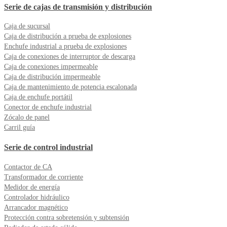
Serie de cajas de transmisión y distribución
Caja de sucursal
Caja de distribución a prueba de explosiones
Enchufe industrial a prueba de explosiones
Caja de conexiones de interruptor de descarga
Caja de conexiones impermeable
Caja de distribución impermeable
Caja de mantenimiento de potencia escalonada
Caja de enchufe portátil
Conector de enchufe industrial
Zócalo de panel
Carril guía
Serie de control industrial
Contactor de CA
Transformador de corriente
Medidor de energía
Controlador hidráulico
Arrancador magnético
Protección contra sobretensión y subtensión