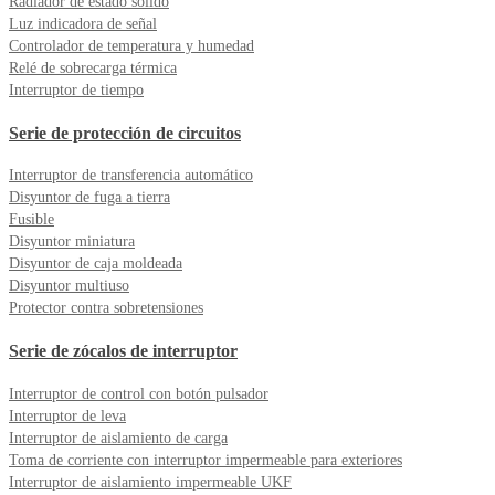
Radiador de estado sólido
Luz indicadora de señal
Controlador de temperatura y humedad
Relé de sobrecarga térmica
Interruptor de tiempo
Serie de protección de circuitos
Interruptor de transferencia automático
Disyuntor de fuga a tierra
Fusible
Disyuntor miniatura
Disyuntor de caja moldeada
Disyuntor multiuso
Protector contra sobretensiones
Serie de zócalos de interruptor
Interruptor de control con botón pulsador
Interruptor de leva
Interruptor de aislamiento de carga
Toma de corriente con interruptor impermeable para exteriores
Interruptor de aislamiento impermeable UKF