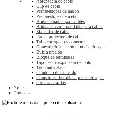
Abrazadera de cable
Clip de cable
Prensaestopas de nailon
Prensaestopas de metal
Brida de nailon para cables
Brida de acero inoxidable para cables
Marcador de cable
Funda protectora de cable
Tubo corrugado y conector
Conector de aviación a prueba de agua
Buje a presión
Bloque de terminales
Tapones de expansión de nailon
Terminal aislado
Conducto de cableado
Conectores de cable a prueba de agua
Otros accesorios
Noticias
Contacto
ENCHUFE INDUSTRIAL A PRUEBA DE EXPLOSIONES
Hogar