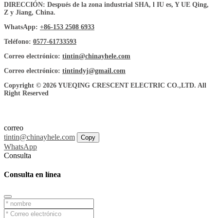
DIRECCIÓN: Después de la zona industrial SHA, l IU es, Y UE Qing,
Z y Jiang, China.
WhatsApp:
+86-153 2508 6933
Teléfono:
0577-61733593
Correo electrónico:
tintin@chinayhele.com
Correo electrónico:
tintindyj@gmail.com
Copyright © 2026 YUEQING CRESCENT ELECTRIC CO.,LTD. All
Right Reserved
correo
tintin@chinayhele.com
Copy
WhatsApp
Consulta
Consulta en línea