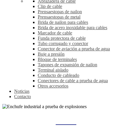
Abrazadera de cable
Clip de cable
Prensaestopas de nailon
Prensaestopas de metal
Brida de nailon para cables
Brida de acero inoxidable para cables
Marcador de cable
Funda protectora de cable
Tubo corrugado y conector
Conector de aviación a prueba de agua
Buje a presión
Bloque de terminales
Tapones de expansión de nailon
Terminal aislado
Conducto de cableado
Conectores de cable a prueba de agua
Otros accesorios
Noticias
Contacto
ENCHUFE INDUSTRIAL A PRUEBA DE EXPLOSIONES
Hogar