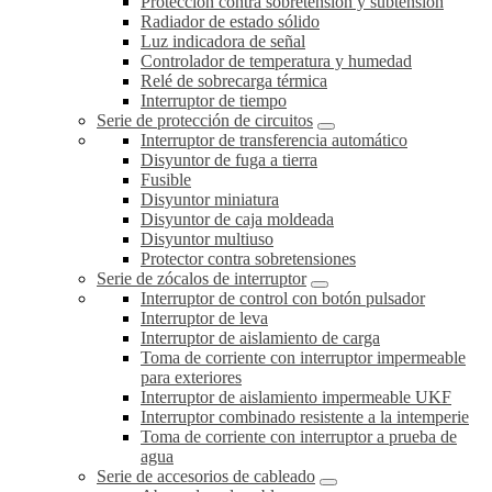
Protección contra sobretensión y subtensión
Radiador de estado sólido
Luz indicadora de señal
Controlador de temperatura y humedad
Relé de sobrecarga térmica
Interruptor de tiempo
Serie de protección de circuitos
Interruptor de transferencia automático
Disyuntor de fuga a tierra
Fusible
Disyuntor miniatura
Disyuntor de caja moldeada
Disyuntor multiuso
Protector contra sobretensiones
Serie de zócalos de interruptor
Interruptor de control con botón pulsador
Interruptor de leva
Interruptor de aislamiento de carga
Toma de corriente con interruptor impermeable
para exteriores
Interruptor de aislamiento impermeable UKF
Interruptor combinado resistente a la intemperie
Toma de corriente con interruptor a prueba de
agua
Serie de accesorios de cableado