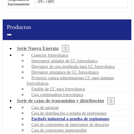
-5ºC~+50ºC
funcionamiento
Productos
Serie Nueva Energía
Conector fotovoltaico
Interruptor aislador de CC fotovoltaico
Disyuntor de caja moldeada para CC fotovoltaica
Disyuntor miniatura de CC fotovoltaico
Protector contra sobretensiones CC para sistemas
fotovoltaicos
Fusible de CC para fotovoltaica
Caja combinadora fotovoltaica
Serie de cajas de transmisión y distribución
Caja de sucursal
Caja de distribución a prueba de explosiones
Enchufe industrial a prueba de explosiones
Caja de conexiones de interruptor de descarga
Caja de conexiones impermeable