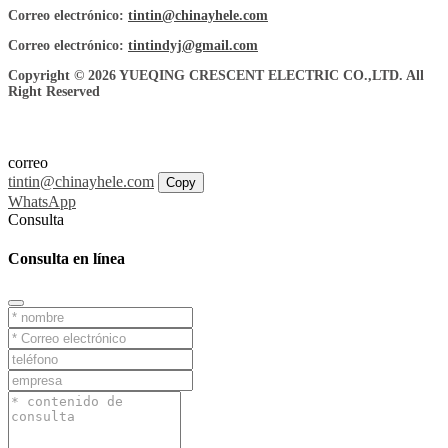
Correo electrónico:
tintin@chinayhele.com
Correo electrónico:
tintindyj@gmail.com
Copyright © 2026 YUEQING CRESCENT ELECTRIC CO.,LTD. All
Right Reserved
correo
tintin@chinayhele.com
Copy
WhatsApp
Consulta
Consulta en línea