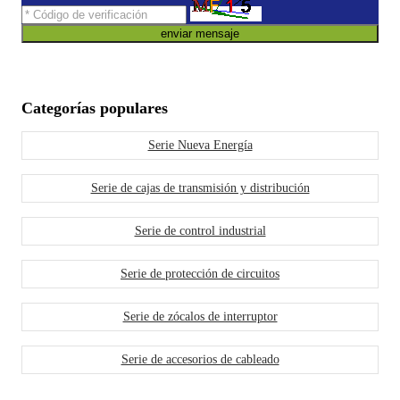
enviar mensaje
Categorías populares
Serie Nueva Energía
Serie de cajas de transmisión y distribución
Serie de control industrial
Serie de protección de circuitos
Serie de zócalos de interruptor
Serie de accesorios de cableado