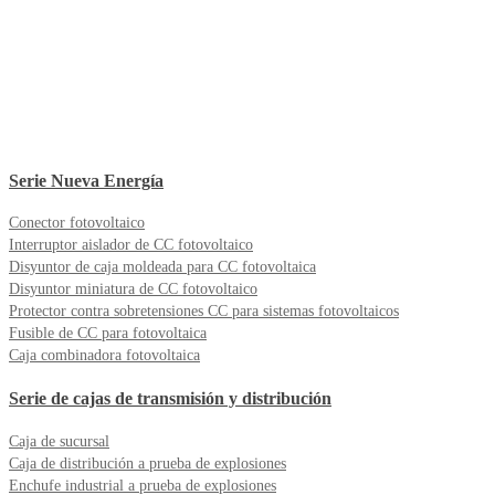
Serie Nueva Energía
Conector fotovoltaico
Interruptor aislador de CC fotovoltaico
Disyuntor de caja moldeada para CC fotovoltaica
Disyuntor miniatura de CC fotovoltaico
Protector contra sobretensiones CC para sistemas fotovoltaicos
Fusible de CC para fotovoltaica
Caja combinadora fotovoltaica
Serie de cajas de transmisión y distribución
Caja de sucursal
Caja de distribución a prueba de explosiones
Enchufe industrial a prueba de explosiones