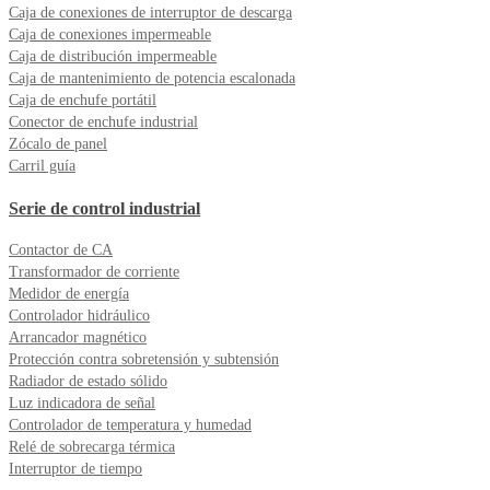
Caja de conexiones de interruptor de descarga
Caja de conexiones impermeable
Caja de distribución impermeable
Caja de mantenimiento de potencia escalonada
Caja de enchufe portátil
Conector de enchufe industrial
Zócalo de panel
Carril guía
Serie de control industrial
Contactor de CA
Transformador de corriente
Medidor de energía
Controlador hidráulico
Arrancador magnético
Protección contra sobretensión y subtensión
Radiador de estado sólido
Luz indicadora de señal
Controlador de temperatura y humedad
Relé de sobrecarga térmica
Interruptor de tiempo