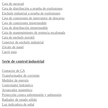
Caja de sucursal
Caja de distribución a prueba de explosiones
Enchufe industrial a prueba de explosiones
Caja de conexiones de interruptor de descarga
Caja de conexiones impermeable
Caja de distribución impermeable
Caja de mantenimiento de potencia escalonada
Caja de enchufe portátil
Conector de enchufe industrial
Zócalo de panel
Carril guía
Serie de control industrial
Contactor de CA
Transformador de corriente
Medidor de energía
Controlador hidráulico
Arrancador magnético
Protección contra sobretensión y subtensión
Radiador de estado sólido
Luz indicadora de señal