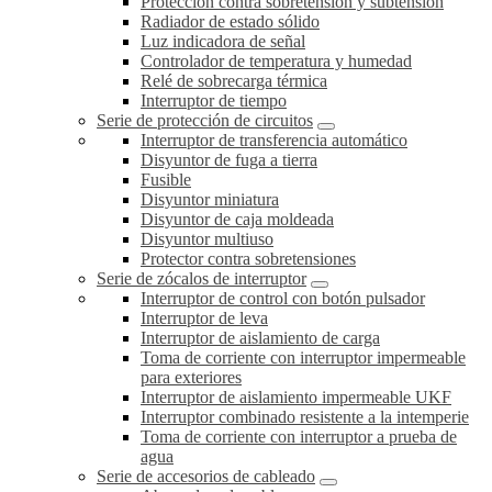
Protección contra sobretensión y subtensión
Radiador de estado sólido
Luz indicadora de señal
Controlador de temperatura y humedad
Relé de sobrecarga térmica
Interruptor de tiempo
Serie de protección de circuitos
Interruptor de transferencia automático
Disyuntor de fuga a tierra
Fusible
Disyuntor miniatura
Disyuntor de caja moldeada
Disyuntor multiuso
Protector contra sobretensiones
Serie de zócalos de interruptor
Interruptor de control con botón pulsador
Interruptor de leva
Interruptor de aislamiento de carga
Toma de corriente con interruptor impermeable
para exteriores
Interruptor de aislamiento impermeable UKF
Interruptor combinado resistente a la intemperie
Toma de corriente con interruptor a prueba de
agua
Serie de accesorios de cableado