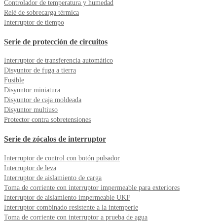
Controlador de temperatura y humedad
Relé de sobrecarga térmica
Interruptor de tiempo
Serie de protección de circuitos
Interruptor de transferencia automático
Disyuntor de fuga a tierra
Fusible
Disyuntor miniatura
Disyuntor de caja moldeada
Disyuntor multiuso
Protector contra sobretensiones
Serie de zócalos de interruptor
Interruptor de control con botón pulsador
Interruptor de leva
Interruptor de aislamiento de carga
Toma de corriente con interruptor impermeable para exteriores
Interruptor de aislamiento impermeable UKF
Interruptor combinado resistente a la intemperie
Toma de corriente con interruptor a prueba de agua