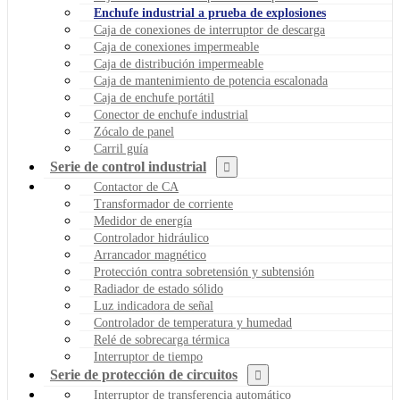
Enchufe industrial a prueba de explosiones
Caja de conexiones de interruptor de descarga
Caja de conexiones impermeable
Caja de distribución impermeable
Caja de mantenimiento de potencia escalonada
Caja de enchufe portátil
Conector de enchufe industrial
Zócalo de panel
Carril guía
Serie de control industrial
Contactor de CA
Transformador de corriente
Medidor de energía
Controlador hidráulico
Arrancador magnético
Protección contra sobretensión y subtensión
Radiador de estado sólido
Luz indicadora de señal
Controlador de temperatura y humedad
Relé de sobrecarga térmica
Interruptor de tiempo
Serie de protección de circuitos
Interruptor de transferencia automático