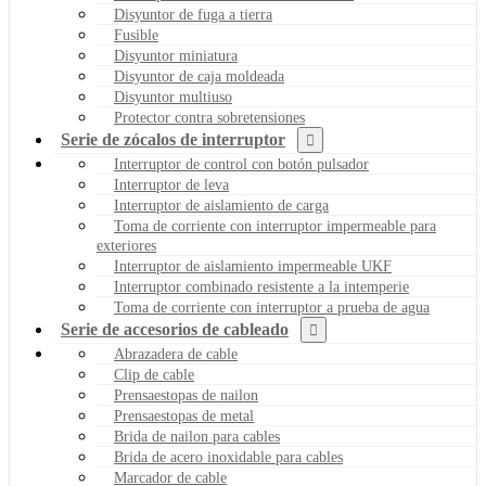
Disyuntor de fuga a tierra
Fusible
Disyuntor miniatura
Disyuntor de caja moldeada
Disyuntor multiuso
Protector contra sobretensiones
Serie de zócalos de interruptor
Interruptor de control con botón pulsador
Interruptor de leva
Interruptor de aislamiento de carga
Toma de corriente con interruptor impermeable para
exteriores
Interruptor de aislamiento impermeable UKF
Interruptor combinado resistente a la intemperie
Toma de corriente con interruptor a prueba de agua
Serie de accesorios de cableado
Abrazadera de cable
Clip de cable
Prensaestopas de nailon
Prensaestopas de metal
Brida de nailon para cables
Brida de acero inoxidable para cables
Marcador de cable