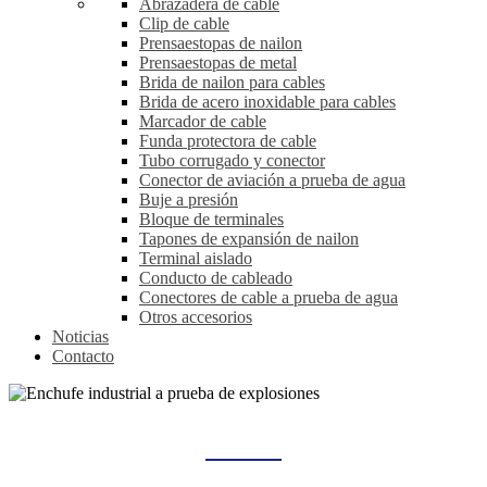
Abrazadera de cable
Clip de cable
Prensaestopas de nailon
Prensaestopas de metal
Brida de nailon para cables
Brida de acero inoxidable para cables
Marcador de cable
Funda protectora de cable
Tubo corrugado y conector
Conector de aviación a prueba de agua
Buje a presión
Bloque de terminales
Tapones de expansión de nailon
Terminal aislado
Conducto de cableado
Conectores de cable a prueba de agua
Otros accesorios
Noticias
Contacto
ENCHUFE INDUSTRIAL A PRUEBA DE EXPLOSIONES
Hogar