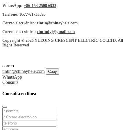
WhatsApp:
+86-153 2508 6933
Teléfono:
0577-61733593
Correo electrónico:
tintin@chinayhele.com
Correo electrónico:
tintindyj@gmail.com
Copyright © 2026 YUEQING CRESCENT ELECTRIC CO.,LTD. All
Right Reserved
correo
tintin@chinayhele.com
Copy
WhatsApp
Consulta
Consulta en línea