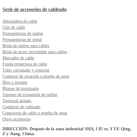
Serie de accesorios de cableado
Abrazadera de cable
Clip de cable
Prensaestopas de nailon
Prensaestopas de metal
Brida de nailon para cables
Brida de acero inoxidable para cables
Marcador de cable
Funda protectora de cable
Tubo corrugado y conector
Conector de aviación a prueba de agua
Buje a presión
Bloque de terminales
Tapones de expansión de nailon
Terminal aislado
Conducto de cableado
Conectores de cable a prueba de agua
Otros accesorios
DIRECCIÓN: Después de la zona industrial SHA, l IU es, Y UE Qing,
Z y Jiang, China.