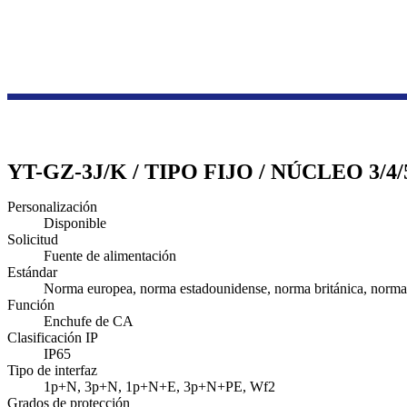
YT-GZ-3J/K / TIPO FIJO / NÚCLEO 3/
Personalización
Disponible
Solicitud
Fuente de alimentación
Estándar
Norma europea, norma estadounidense, norma británica, norma 
Función
Enchufe de CA
Clasificación IP
IP65
Tipo de interfaz
1p+N, 3p+N, 1p+N+E, 3p+N+PE, Wf2
Grados de protección