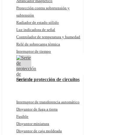
Arrancador magnético
Protección contra sobretensión y
subtensión
Radiador de estado sólido
Luz indicadora de señal
Controlador de temperatura y humedad
Relé de sobrecarga térmica
Interruptor de tiempo
Serie de protección de circuitos
Interruptor de transferencia automático
Disyuntor de fuga a tierra
Fusible
Disyuntor miniatura
Disyuntor de caja moldeada