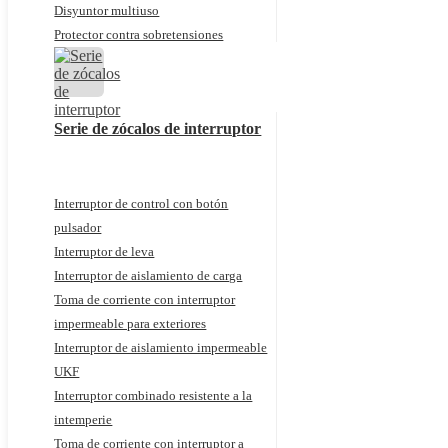
Disyuntor multiuso
Protector contra sobretensiones
Serie de zócalos de interruptor
Interruptor de control con botón
pulsador
Interruptor de leva
Interruptor de aislamiento de carga
Toma de corriente con interruptor
impermeable para exteriores
Interruptor de aislamiento impermeable
UKF
Interruptor combinado resistente a la
intemperie
Toma de corriente con interruptor a