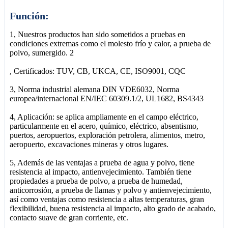
Función:
1, Nuestros productos han sido sometidos a pruebas en
condiciones extremas como el molesto frío y calor, a prueba de
polvo, sumergido. 2
, Certificados: TUV, CB, UKCA, CE, ISO9001, CQC
3, Norma industrial alemana DIN VDE6032, Norma
europea/internacional EN/IEC 60309.1/2, UL1682, BS4343
4, Aplicación: se aplica ampliamente en el campo eléctrico,
particularmente en el acero, químico, eléctrico, absentismo,
puertos, aeropuertos, exploración petrolera, alimentos, metro,
aeropuerto, excavaciones mineras y otros lugares.
5, Además de las ventajas a prueba de agua y polvo, tiene
resistencia al impacto, antienvejecimiento. También tiene
propiedades a prueba de polvo, a prueba de humedad,
anticorrosión, a prueba de llamas y polvo y antienvejecimiento,
así como ventajas como resistencia a altas temperaturas, gran
flexibilidad, buena resistencia al impacto, alto grado de acabado,
contacto suave de gran corriente, etc.