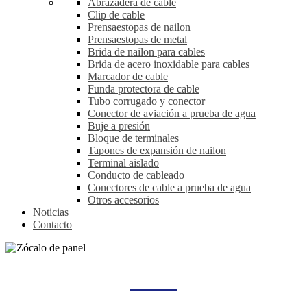
Abrazadera de cable
Clip de cable
Prensaestopas de nailon
Prensaestopas de metal
Brida de nailon para cables
Brida de acero inoxidable para cables
Marcador de cable
Funda protectora de cable
Tubo corrugado y conector
Conector de aviación a prueba de agua
Buje a presión
Bloque de terminales
Tapones de expansión de nailon
Terminal aislado
Conducto de cableado
Conectores de cable a prueba de agua
Otros accesorios
Noticias
Contacto
ZÓCALO DE PANEL
Hogar