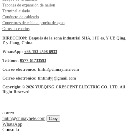
Tapones de expansión de nailon
Terminal aislado
Conducto de cableado
Conectores de cable a prueba de agua
Otros accesorios
DIRECCIÓN: Después de la zona industrial SHA, l IU es, Y UE Qing,
Z y Jiang, China.
WhatsApp:
+86-153 2508 6933
Teléfono:
0577-61733593
Correo electrónico:
tintin@chinayhele.com
Correo electrónico:
tintindyj@gmail.com
Copyright © 2026 YUEQING CRESCENT ELECTRIC CO.,LTD. All
Right Reserved
correo
tintin@chinayhele.com
Copy
WhatsApp
Consulta