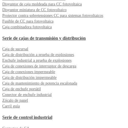
Disyuntor de caja moldeada para CC fotovoltaica
Disyuntor miniatura de CC fotovoltaico
Protector contra sobretensiones CC para sistemas fotovoltaicos
Fusible de CC para fotovoltaica
Caja combinadora fotovoltaica
Serie de cajas de transmisión y distribución
Caja de sucursal
Caja de distribución a prueba de explosiones
Enchufe industrial a prueba de explosiones
Caja de conexiones de interruptor de descarga
Caja de conexiones impermeable
Caja de distribución impermeable
Caja de mantenimiento de potencia escalonada
Caja de enchufe portátil
Conector de enchufe industrial
Zócalo de panel
Carril guía
Serie de control industrial