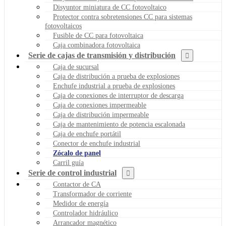
Disyuntor miniatura de CC fotovoltaico
Protector contra sobretensiones CC para sistemas
fotovoltaicos
Fusible de CC para fotovoltaica
Caja combinadora fotovoltaica
Serie de cajas de transmisión y distribución
Caja de sucursal
Caja de distribución a prueba de explosiones
Enchufe industrial a prueba de explosiones
Caja de conexiones de interruptor de descarga
Caja de conexiones impermeable
Caja de distribución impermeable
Caja de mantenimiento de potencia escalonada
Caja de enchufe portátil
Conector de enchufe industrial
Zócalo de panel
Carril guía
Serie de control industrial
Contactor de CA
Transformador de corriente
Medidor de energía
Controlador hidráulico
Arrancador magnético