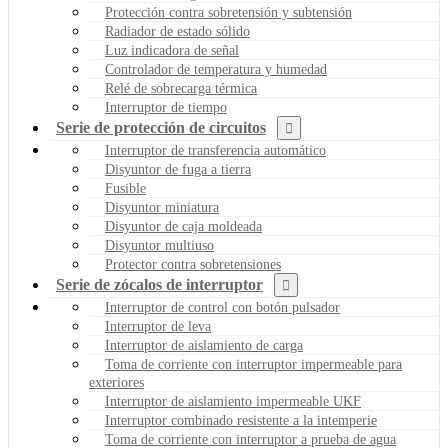
Protección contra sobretensión y subtensión
Radiador de estado sólido
Luz indicadora de señal
Controlador de temperatura y humedad
Relé de sobrecarga térmica
Interruptor de tiempo
Serie de protección de circuitos
Interruptor de transferencia automático
Disyuntor de fuga a tierra
Fusible
Disyuntor miniatura
Disyuntor de caja moldeada
Disyuntor multiuso
Protector contra sobretensiones
Serie de zócalos de interruptor
Interruptor de control con botón pulsador
Interruptor de leva
Interruptor de aislamiento de carga
Toma de corriente con interruptor impermeable para
exteriores
Interruptor de aislamiento impermeable UKF
Interruptor combinado resistente a la intemperie
Toma de corriente con interruptor a prueba de agua