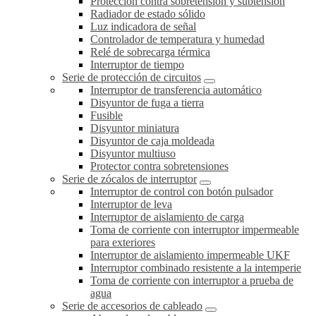
Protección contra sobretensión y subtensión
Radiador de estado sólido
Luz indicadora de señal
Controlador de temperatura y humedad
Relé de sobrecarga térmica
Interruptor de tiempo
Serie de protección de circuitos
Interruptor de transferencia automático
Disyuntor de fuga a tierra
Fusible
Disyuntor miniatura
Disyuntor de caja moldeada
Disyuntor multiuso
Protector contra sobretensiones
Serie de zócalos de interruptor
Interruptor de control con botón pulsador
Interruptor de leva
Interruptor de aislamiento de carga
Toma de corriente con interruptor impermeable
para exteriores
Interruptor de aislamiento impermeable UKF
Interruptor combinado resistente a la intemperie
Toma de corriente con interruptor a prueba de
agua
Serie de accesorios de cableado