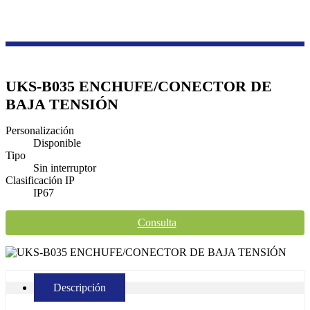
Productos
Serie de cajas de transmisión y distribución
Zócalo de panel
UKS-B035 ENCHUFE/CONECTOR DE
BAJA TENSIÓN
Personalización
Disponible
Tipo
Sin interruptor
Clasificación IP
IP67
Consulta
Descripción