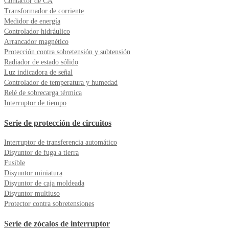
Contactor de CA
Transformador de corriente
Medidor de energía
Controlador hidráulico
Arrancador magnético
Protección contra sobretensión y subtensión
Radiador de estado sólido
Luz indicadora de señal
Controlador de temperatura y humedad
Relé de sobrecarga térmica
Interruptor de tiempo
Serie de protección de circuitos
Interruptor de transferencia automático
Disyuntor de fuga a tierra
Fusible
Disyuntor miniatura
Disyuntor de caja moldeada
Disyuntor multiuso
Protector contra sobretensiones
Serie de zócalos de interruptor