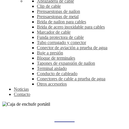
Abrazadera de cable
Clip de cable
Prensaestopas de nailon
Prensaestopas de metal
Brida de nailon para cables
Brida de acero inoxidable para cables
Marcador de cable
Funda protectora de cable
Tubo corrugado y conector
Conector de aviación a prueba de agua
Buje a presión
Bloque de terminales
Tapones de expansión de nailon
Terminal aislado
Conducto de cableado
Conectores de cable a prueba de agua
Otros accesorios
Noticias
Contacto
CAJA DE ENCHUFE PORTÁTIL
Hogar