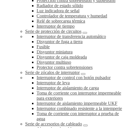
Protección contra sobretensión y subtensión
Radiador de estado sólido
Luz indicadora de señal
Controlador de temperatura y humedad
Relé de sobrecarga térmica
Interruptor de tiempo
Serie de protección de circuitos
Interruptor de transferencia automático
Disyuntor de fuga a tierra
Fusible
Disyuntor miniatura
Disyuntor de caja moldeada
Disyuntor multiuso
Protector contra sobretensiones
Serie de zócalos de interruptor
Interruptor de control con botón pulsador
Interruptor de leva
Interruptor de aislamiento de carga
Toma de corriente con interruptor impermeable
para exteriores
Interruptor de aislamiento impermeable UKF
Interruptor combinado resistente a la intemperie
Toma de corriente con interruptor a prueba de
agua
Serie de accesorios de cableado