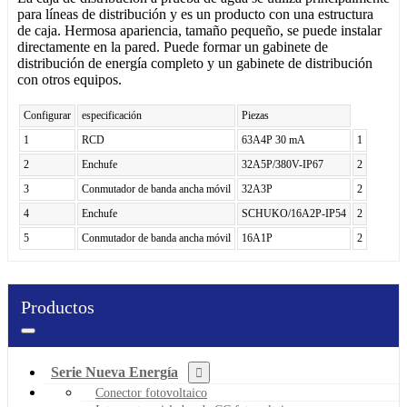
para líneas de distribución y es un producto con una estructura
de caja. Hermosa apariencia, tamaño pequeño, se puede instalar
directamente en la pared. Puede formar un gabinete de
distribución de energía completo y un gabinete de distribución
con otros equipos.
Configurar
especificación
Piezas
1
RCD
63A4P 30 mA
1
2
Enchufe
32A5P/380V-IP67
2
3
Conmutador de banda ancha móvil
32A3P
2
4
Enchufe
SCHUKO/16A2P-IP54
2
5
Conmutador de banda ancha móvil
16A1P
2
Productos
Serie Nueva Energía
Conector fotovoltaico