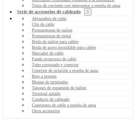
Toma de corriente con interruptor a prueba de agua
Serie de accesorios de cableado
Abrazadera de cable
Clip de cable
Prensaestopas de nailon
Prensaestopas de metal
Brida de nailon para cables
Brida de acero inoxidable para cables
Marcador de cable
Funda protectora de cable
Tubo corrugado y conector
Conector de aviación a prueba de agua
Buje a presión
Bloque de terminales
Tapones de expansión de nailon
Terminal aislado
Conducto de cableado
Conectores de cable a prueba de agua
Otros accesorios