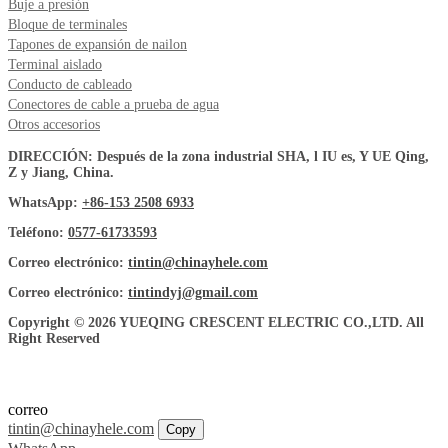
Buje a presión
Bloque de terminales
Tapones de expansión de nailon
Terminal aislado
Conducto de cableado
Conectores de cable a prueba de agua
Otros accesorios
DIRECCIÓN: Después de la zona industrial SHA, l IU es, Y UE Qing,
Z y Jiang, China.
WhatsApp:
+86-153 2508 6933
Teléfono:
0577-61733593
Correo electrónico:
tintin@chinayhele.com
Correo electrónico:
tintindyj@gmail.com
Copyright © 2026 YUEQING CRESCENT ELECTRIC CO.,LTD. All
Right Reserved
correo
tintin@chinayhele.com
Copy