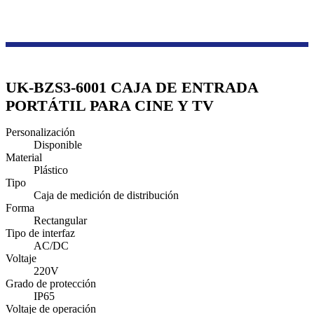
Productos
Serie de cajas de transmisión y distribución
Caja de enchufe portátil
UK-BZS3-6001 CAJA DE ENTRADA
PORTÁTIL PARA CINE Y TV
Personalización
Disponible
Material
Plástico
Tipo
Caja de medición de distribución
Forma
Rectangular
Tipo de interfaz
AC/DC
Voltaje
220V
Grado de protección
IP65
Voltaje de operación