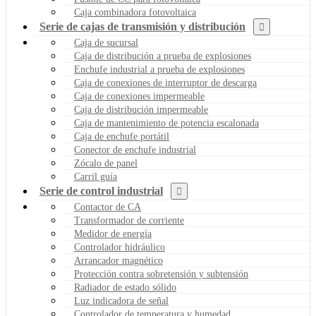
Caja combinadora fotovoltaica
Serie de cajas de transmisión y distribución
Caja de sucursal
Caja de distribución a prueba de explosiones
Enchufe industrial a prueba de explosiones
Caja de conexiones de interruptor de descarga
Caja de conexiones impermeable
Caja de distribución impermeable
Caja de mantenimiento de potencia escalonada
Caja de enchufe portátil
Conector de enchufe industrial
Zócalo de panel
Carril guía
Serie de control industrial
Contactor de CA
Transformador de corriente
Medidor de energía
Controlador hidráulico
Arrancador magnético
Protección contra sobretensión y subtensión
Radiador de estado sólido
Luz indicadora de señal
Controlador de temperatura y humedad