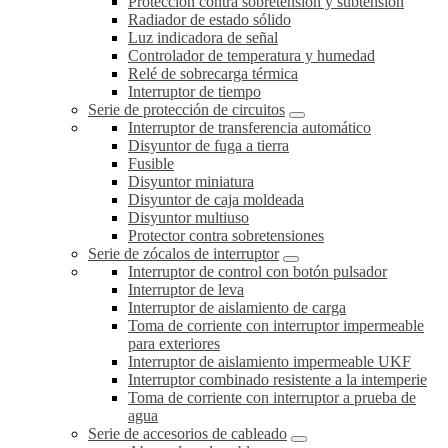
Protección contra sobretensión y subtensión
Radiador de estado sólido
Luz indicadora de señal
Controlador de temperatura y humedad
Relé de sobrecarga térmica
Interruptor de tiempo
Serie de protección de circuitos
Interruptor de transferencia automático
Disyuntor de fuga a tierra
Fusible
Disyuntor miniatura
Disyuntor de caja moldeada
Disyuntor multiuso
Protector contra sobretensiones
Serie de zócalos de interruptor
Interruptor de control con botón pulsador
Interruptor de leva
Interruptor de aislamiento de carga
Toma de corriente con interruptor impermeable
para exteriores
Interruptor de aislamiento impermeable UKF
Interruptor combinado resistente a la intemperie
Toma de corriente con interruptor a prueba de
agua
Serie de accesorios de cableado