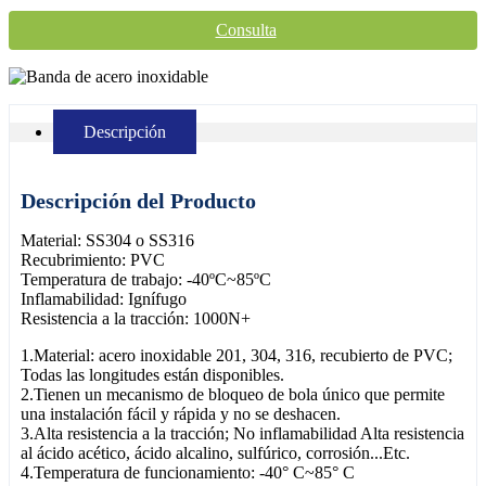
Consulta
Descripción
Descripción del Producto
Material: SS304 o SS316
Recubrimiento: PVC
Temperatura de trabajo: -40ºC~85ºC
Inflamabilidad: Ignífugo
Resistencia a la tracción: 1000N+
1.Material: acero inoxidable 201, 304, 316, recubierto de PVC;
Todas las longitudes están disponibles.
2.Tienen un mecanismo de bloqueo de bola único que permite
una instalación fácil y rápida y no se deshacen.
3.Alta resistencia a la tracción; No inflamabilidad Alta resistencia
al ácido acético, ácido alcalino, sulfúrico, corrosión...Etc.
4.Temperatura de funcionamiento: -40° C~85° C