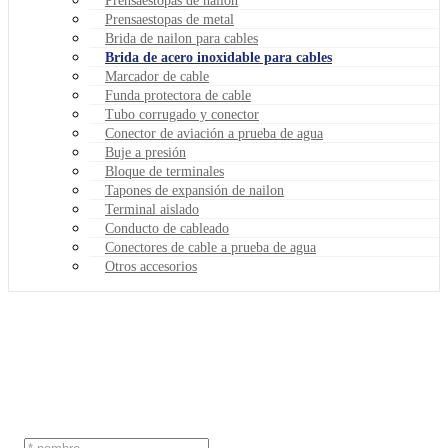
Prensaestopas de nailon
Prensaestopas de metal
Brida de nailon para cables
Brida de acero inoxidable para cables
Marcador de cable
Funda protectora de cable
Tubo corrugado y conector
Conector de aviación a prueba de agua
Buje a presión
Bloque de terminales
Tapones de expansión de nailon
Terminal aislado
Conducto de cableado
Conectores de cable a prueba de agua
Otros accesorios