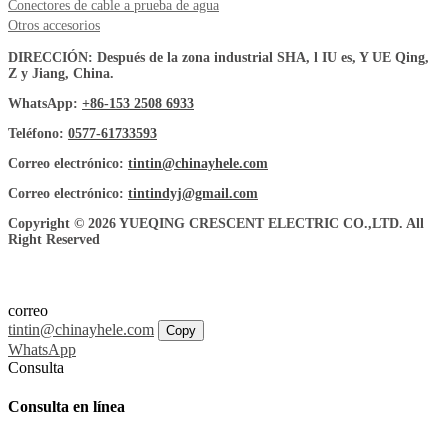
Conectores de cable a prueba de agua
Otros accesorios
DIRECCIÓN: Después de la zona industrial SHA, l IU es, Y UE Qing,
Z y Jiang, China.
WhatsApp:
+86-153 2508 6933
Teléfono:
0577-61733593
Correo electrónico:
tintin@chinayhele.com
Correo electrónico:
tintindyj@gmail.com
Copyright © 2026 YUEQING CRESCENT ELECTRIC CO.,LTD. All
Right Reserved
correo
tintin@chinayhele.com
Copy
WhatsApp
Consulta
Consulta en línea