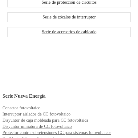
Serie de protección de circuitos
Serie de zócalos de interruptor
Serie de accesorios de cableado
Serie Nueva Energía
Conector fotovoltaico
Interruptor aislador de CC fotovoltaico
Disyuntor de caja moldeada para CC fotovoltaica
Disyuntor miniatura de CC fotovoltaico
Protector contra sobretensiones CC para sistemas fotovoltaicos