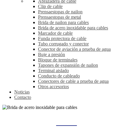
Abrazadera de cable
Clip de cable
Prensaestopas de nailon
Prensaestopas de metal
Brida de nailon para cables
Brida de acero inoxidable para cables
Marcador de cable
Funda protectora de cable
Tubo corrugado y conector
Conector de aviación a prueba de agua
Buje a presión
Bloque de terminales
Tapones de expansión de nailon
Terminal aislado
Conducto de cableado
Conectores de cable a prueba de agua
Otros accesorios
Noticias
Contacto
BRIDA DE ACERO INOXIDABLE PARA CABLES
Hogar