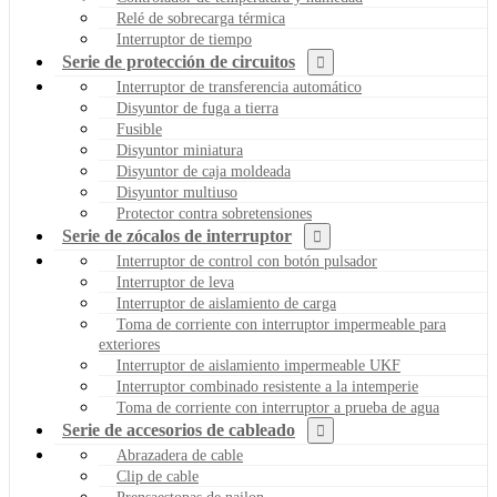
Relé de sobrecarga térmica
Interruptor de tiempo
Serie de protección de circuitos
Interruptor de transferencia automático
Disyuntor de fuga a tierra
Fusible
Disyuntor miniatura
Disyuntor de caja moldeada
Disyuntor multiuso
Protector contra sobretensiones
Serie de zócalos de interruptor
Interruptor de control con botón pulsador
Interruptor de leva
Interruptor de aislamiento de carga
Toma de corriente con interruptor impermeable para
exteriores
Interruptor de aislamiento impermeable UKF
Interruptor combinado resistente a la intemperie
Toma de corriente con interruptor a prueba de agua
Serie de accesorios de cableado
Abrazadera de cable
Clip de cable