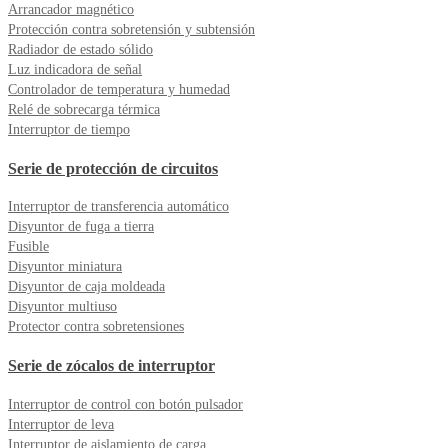
Arrancador magnético
Protección contra sobretensión y subtensión
Radiador de estado sólido
Luz indicadora de señal
Controlador de temperatura y humedad
Relé de sobrecarga térmica
Interruptor de tiempo
Serie de protección de circuitos
Interruptor de transferencia automático
Disyuntor de fuga a tierra
Fusible
Disyuntor miniatura
Disyuntor de caja moldeada
Disyuntor multiuso
Protector contra sobretensiones
Serie de zócalos de interruptor
Interruptor de control con botón pulsador
Interruptor de leva
Interruptor de aislamiento de carga