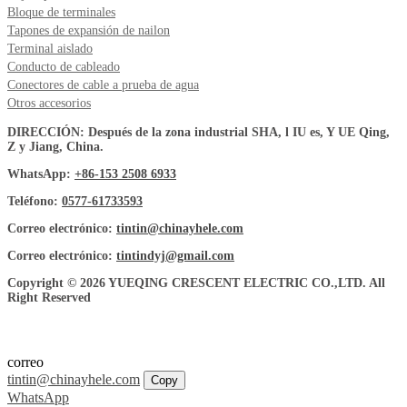
Bloque de terminales
Tapones de expansión de nailon
Terminal aislado
Conducto de cableado
Conectores de cable a prueba de agua
Otros accesorios
DIRECCIÓN: Después de la zona industrial SHA, l IU es, Y UE Qing,
Z y Jiang, China.
WhatsApp:
+86-153 2508 6933
Teléfono:
0577-61733593
Correo electrónico:
tintin@chinayhele.com
Correo electrónico:
tintindyj@gmail.com
Copyright © 2026 YUEQING CRESCENT ELECTRIC CO.,LTD. All
Right Reserved
correo
tintin@chinayhele.com
Copy
WhatsApp