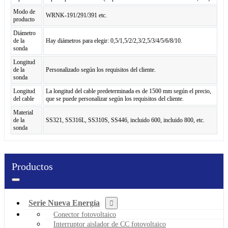
Modo de
WRNK-191/291/391 etc.
producto
Diámetro
de la
Hay diámetros para elegir: 0,5/1,5/2/2,3/2,5/3/4/5/6/8/10.
sonda
Longitud
de la
Personalizado según los requisitos del cliente.
sonda
Longitud
La longitud del cable predeterminada es de 1500 mm según el precio,
del cable
que se puede personalizar según los requisitos del cliente.
Material
de la
SS321, SS316L, SS310S, SS446, incluido 600, incluido 800, etc.
sonda
Productos
Serie Nueva Energía
Conector fotovoltaico
Interruptor aislador de CC fotovoltaico