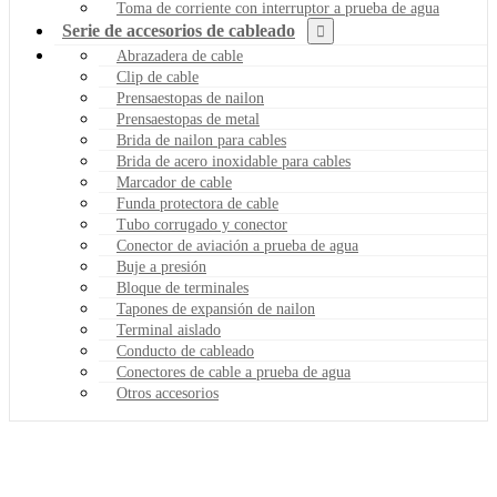
Toma de corriente con interruptor a prueba de agua
Serie de accesorios de cableado
Abrazadera de cable
Clip de cable
Prensaestopas de nailon
Prensaestopas de metal
Brida de nailon para cables
Brida de acero inoxidable para cables
Marcador de cable
Funda protectora de cable
Tubo corrugado y conector
Conector de aviación a prueba de agua
Buje a presión
Bloque de terminales
Tapones de expansión de nailon
Terminal aislado
Conducto de cableado
Conectores de cable a prueba de agua
Otros accesorios