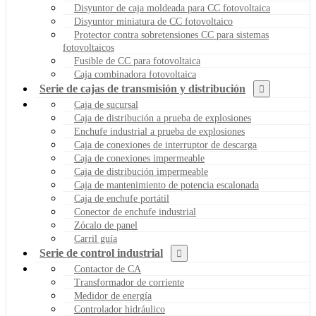
Disyuntor de caja moldeada para CC fotovoltaica
Disyuntor miniatura de CC fotovoltaico
Protector contra sobretensiones CC para sistemas
fotovoltaicos
Fusible de CC para fotovoltaica
Caja combinadora fotovoltaica
Serie de cajas de transmisión y distribución
Caja de sucursal
Caja de distribución a prueba de explosiones
Enchufe industrial a prueba de explosiones
Caja de conexiones de interruptor de descarga
Caja de conexiones impermeable
Caja de distribución impermeable
Caja de mantenimiento de potencia escalonada
Caja de enchufe portátil
Conector de enchufe industrial
Zócalo de panel
Carril guía
Serie de control industrial
Contactor de CA
Transformador de corriente
Medidor de energía
Controlador hidráulico