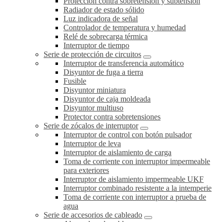
Protección contra sobretensión y subtensión
Radiador de estado sólido
Luz indicadora de señal
Controlador de temperatura y humedad
Relé de sobrecarga térmica
Interruptor de tiempo
Serie de protección de circuitos
Interruptor de transferencia automático
Disyuntor de fuga a tierra
Fusible
Disyuntor miniatura
Disyuntor de caja moldeada
Disyuntor multiuso
Protector contra sobretensiones
Serie de zócalos de interruptor
Interruptor de control con botón pulsador
Interruptor de leva
Interruptor de aislamiento de carga
Toma de corriente con interruptor impermeable
para exteriores
Interruptor de aislamiento impermeable UKF
Interruptor combinado resistente a la intemperie
Toma de corriente con interruptor a prueba de
agua
Serie de accesorios de cableado