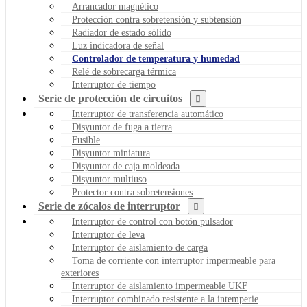
Arrancador magnético
Protección contra sobretensión y subtensión
Radiador de estado sólido
Luz indicadora de señal
Controlador de temperatura y humedad
Relé de sobrecarga térmica
Interruptor de tiempo
Serie de protección de circuitos
Interruptor de transferencia automático
Disyuntor de fuga a tierra
Fusible
Disyuntor miniatura
Disyuntor de caja moldeada
Disyuntor multiuso
Protector contra sobretensiones
Serie de zócalos de interruptor
Interruptor de control con botón pulsador
Interruptor de leva
Interruptor de aislamiento de carga
Toma de corriente con interruptor impermeable para
exteriores
Interruptor de aislamiento impermeable UKF
Interruptor combinado resistente a la intemperie