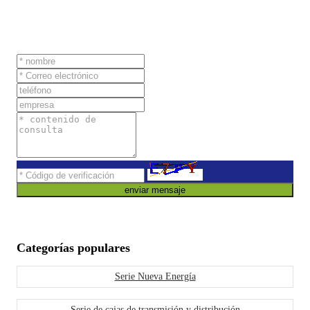
enviar mensaje
Categorías populares
Serie Nueva Energía
Serie de cajas de transmisión y distribución