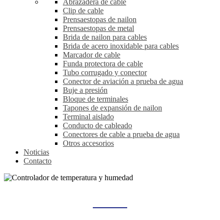
Abrazadera de cable
Clip de cable
Prensaestopas de nailon
Prensaestopas de metal
Brida de nailon para cables
Brida de acero inoxidable para cables
Marcador de cable
Funda protectora de cable
Tubo corrugado y conector
Conector de aviación a prueba de agua
Buje a presión
Bloque de terminales
Tapones de expansión de nailon
Terminal aislado
Conducto de cableado
Conectores de cable a prueba de agua
Otros accesorios
Noticias
Contacto
CONTROLADOR DE TEMPERATURA Y HUMEDAD
Hogar