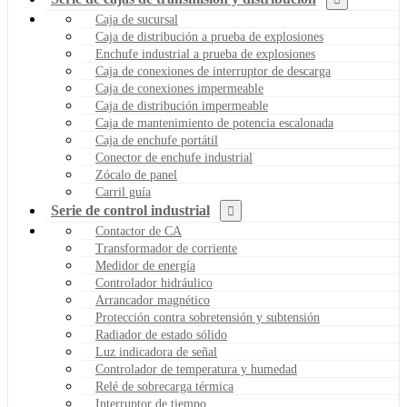
Caja de sucursal
Caja de distribución a prueba de explosiones
Enchufe industrial a prueba de explosiones
Caja de conexiones de interruptor de descarga
Caja de conexiones impermeable
Caja de distribución impermeable
Caja de mantenimiento de potencia escalonada
Caja de enchufe portátil
Conector de enchufe industrial
Zócalo de panel
Carril guía
Serie de control industrial
Contactor de CA
Transformador de corriente
Medidor de energía
Controlador hidráulico
Arrancador magnético
Protección contra sobretensión y subtensión
Radiador de estado sólido
Luz indicadora de señal
Controlador de temperatura y humedad
Relé de sobrecarga térmica
Interruptor de tiempo