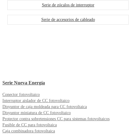
Serie de zócalos de interruptor
Serie de accesorios de cableado
Serie Nueva Energía
Conector fotovoltaico
Interruptor aislador de CC fotovoltaico
Disyuntor de caja moldeada para CC fotovoltaica
Disyuntor miniatura de CC fotovoltaico
Protector contra sobretensiones CC para sistemas fotovoltaicos
Fusible de CC para fotovoltaica
Caja combinadora fotovoltaica