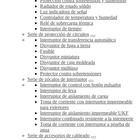
Protección contra sobretensión y subtensión
Radiador de estado sólido
Luz indicadora de señal
Controlador de temperatura y humedad
Relé de sobrecarga térmica
Interruptor de tiempo
Serie de protección de circuitos
Interruptor de transferencia automático
Disyuntor de fuga a tierra
Fusible
Disyuntor miniatura
Disyuntor de caja moldeada
Disyuntor multiuso
Protector contra sobretensiones
Serie de zócalos de interruptor
Interruptor de control con botón pulsador
Interruptor de leva
Interruptor de aislamiento de carga
Toma de corriente con interruptor impermeable
para exteriores
Interruptor de aislamiento impermeable UKF
Interruptor combinado resistente a la intemperie
Toma de corriente con interruptor a prueba de
agua
Serie de accesorios de cableado