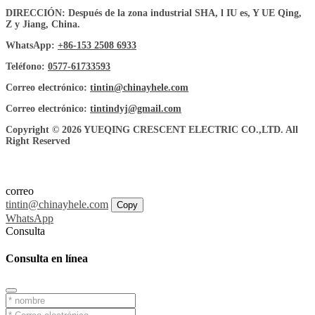
DIRECCIÓN: Después de la zona industrial SHA, l IU es, Y UE Qing,
Z y Jiang, China.
WhatsApp:
+86-153 2508 6933
Teléfono:
0577-61733593
Correo electrónico:
tintin@chinayhele.com
Correo electrónico:
tintindyj@gmail.com
Copyright © 2026 YUEQING CRESCENT ELECTRIC CO.,LTD. All
Right Reserved
correo
tintin@chinayhele.com
Copy
WhatsApp
Consulta
Consulta en línea