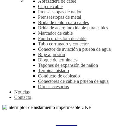
Abrazadera de cable
Clip de cable
Prensaestopas de nailon
Prensaestopas de metal
Brida de nailon para cables
Brida de acero inoxidable para cables
Marcador de cable
Funda protectora de cable
Tubo corrugado y conector
Conector de aviación a prueba de agua
Buje a presión
Bloque de terminales
Tapones de expansión de nailon
Terminal aislado
Conducto de cableado
Conectores de cable a prueba de agua
Otros accesorios
Noticias
Contacto
INTERRUPTOR DE AISLAMIENTO IMPERMEABLE UKF
Hogar