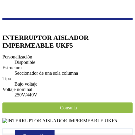
Productos
Serie de zócalos de interruptor
Interruptor de aislamiento impermeable UKF
INTERRUPTOR AISLADOR
IMPERMEABLE UKF5
Personalización
Disponible
Estructura
Seccionador de una sola columna
Tipo
Bajo voltaje
Voltaje nominal
250V/440V
Consulta