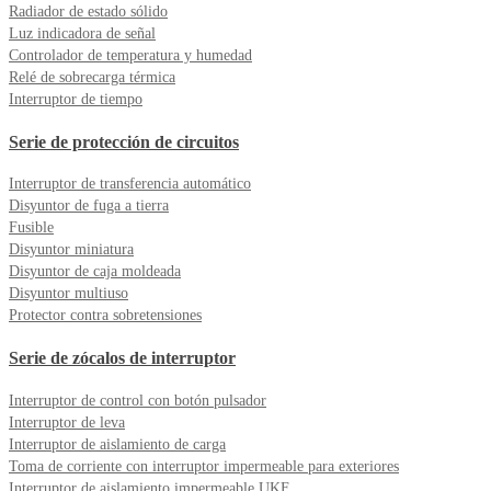
Radiador de estado sólido
Luz indicadora de señal
Controlador de temperatura y humedad
Relé de sobrecarga térmica
Interruptor de tiempo
Serie de protección de circuitos
Interruptor de transferencia automático
Disyuntor de fuga a tierra
Fusible
Disyuntor miniatura
Disyuntor de caja moldeada
Disyuntor multiuso
Protector contra sobretensiones
Serie de zócalos de interruptor
Interruptor de control con botón pulsador
Interruptor de leva
Interruptor de aislamiento de carga
Toma de corriente con interruptor impermeable para exteriores
Interruptor de aislamiento impermeable UKF