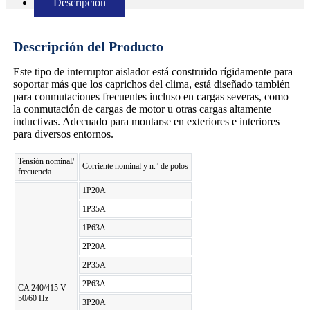
Descripción
Descripción del Producto
Este tipo de interruptor aislador está construido rígidamente para
soportar más que los caprichos del clima, está diseñado también
para conmutaciones frecuentes incluso en cargas severas, como
la conmutación de cargas de motor u otras cargas altamente
inductivas. Adecuado para montarse en exteriores e interiores
para diversos entornos.
Tensión nominal/
Corriente nominal y n.º de polos
frecuencia
1P20A
1P35A
1P63A
2P20A
2P35A
2P63A
CA 240/415 V
50/60 Hz
3P20A