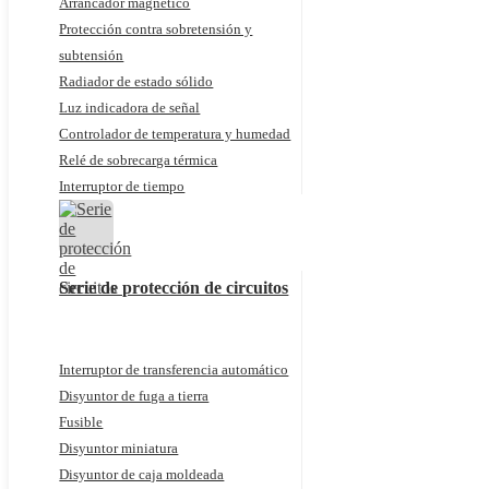
Arrancador magnético
Protección contra sobretensión y
subtensión
Radiador de estado sólido
Luz indicadora de señal
Controlador de temperatura y humedad
Relé de sobrecarga térmica
Interruptor de tiempo
Serie de protección de circuitos
Interruptor de transferencia automático
Disyuntor de fuga a tierra
Fusible
Disyuntor miniatura
Disyuntor de caja moldeada