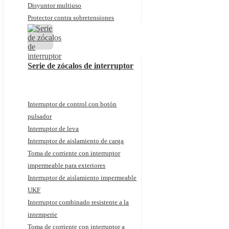
Disyuntor multiuso
Protector contra sobretensiones
Serie de zócalos de interruptor
Interruptor de control con botón
pulsador
Interruptor de leva
Interruptor de aislamiento de carga
Toma de corriente con interruptor
impermeable para exteriores
Interruptor de aislamiento impermeable
UKF
Interruptor combinado resistente a la
intemperie
Toma de corriente con interruptor a